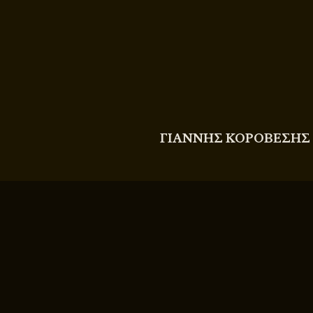
COPYRIGHT
© 2011 - 2026 BITTERBOOZE
ΓΙΑΝΝΗΣ ΚΟΡΟΒΕΣΗΣ