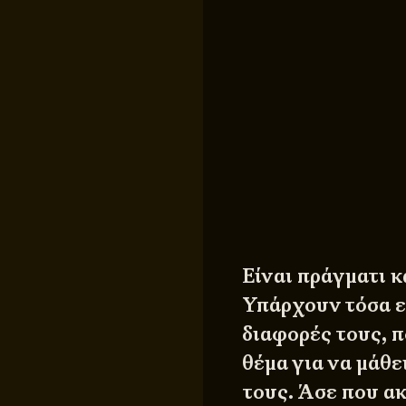
Είναι πράγματι 
Υπάρχουν τόσα εί
διαφορές τους, 
θέμα για να μάθε
τους. Άσε που ακ