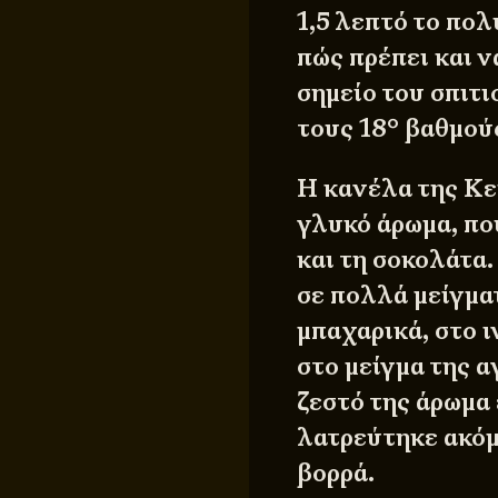
1,5 λεπτό το πολύ
πώς πρέπει και ν
σημείο του σπιτι
τους 18° βαθμού
Η κανέλα της Κε
γλυκό άρωμα, που
και τη σοκολάτα
σε πολλά μείγμα
μπαχαρικά, στο ι
στο μείγμα της α
ζεστό της άρωμα 
λατρεύτηκε ακόμ
βορρά.