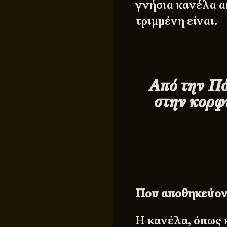
γνήσια κανέλα α
τριμμένη είναι.
Από την Πόλ
στην κορφ
Που αποθηκεύον
Η κανέλα, όπως κ