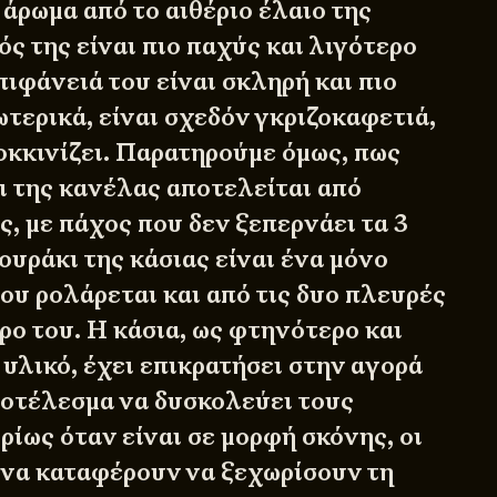
άρωμα από το αιθέριο έλαιο της
ς της είναι πιο παχύς και λιγότερο
ιφάνειά του είναι σκληρή και πιο
τερικά, είναι σχεδόν γκριζοκαφετιά,
οκκινίζει. Παρατηρούμε όμως, πως
ι της κανέλας αποτελείται από
, με πάχος που δεν ξεπερνάει τα 3
ουράκι της κάσιας είναι ένα μόνο
ου ρολάρεται και από τις δυο πλευρές
ρο του. Η κάσια, ως φτηνότερο και
υλικό, έχει επικρατήσει στην αγορά
ποτέλεσμα να δυσκολεύει τους
ίως όταν είναι σε μορφή σκόνης, οι
ι να καταφέρουν να ξεχωρίσουν τη