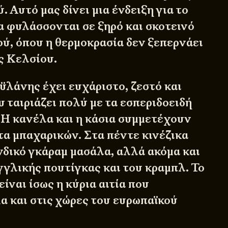
. Αυτό μας δίνει μια ένδειξη για το
α φυλάσσονται σε ξηρό και σκοτεινό
ού, όπου η θερμοκρασία δεν ξεπερνάει
ς Κελσίου.
ϋλάνης έχει ευχάριστο, ζεστό και
 ταιριάζει πολύ με τα εσπεριδοειδή
. Η κανέλα και η κάσια συμμετέχουν
τα μπαχαρικών. Στα πέντε κινέζικα
νδικό γκάραμ μασάλα, αλλά ακόμα και
γγλικής πουτίγκας και του κραμπλ. Το
είναι ίσως η κύρια αιτία που
α και στις χώρες του ευρωπαϊκού