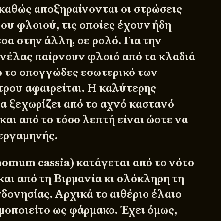
καθώς αποξηραίνονται οι στρώσεις
του φλοιού, τις οποίες έχουν ήδη
έσα στην άλλη, σε ρολό. Για την
νέλας παίρνουν φλοιό από τα κλαδιά
ώ το σπογγώδες εσωτερικό των
τρου αφαιρείται. Η καλύτερης
α ξεχωρίζει από το αχνό καστανό
και από το τόσο λεπτή είναι ώστε να
εργαμηνής.
omum cassia) κατάγεται από το νότο
και από τη Βιρμανία κι ολόκληρη τη
δονησίας. Αρχικά το αιθέριο έλαιο
μοποιείτο ως φάρμακο. Έχει όμως,