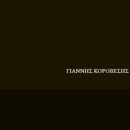
COPYRIGHT
© 2011 - 2026 BITTERBOOZE
ΓΙΑΝΝΗΣ ΚΟΡΟΒΕΣΗΣ