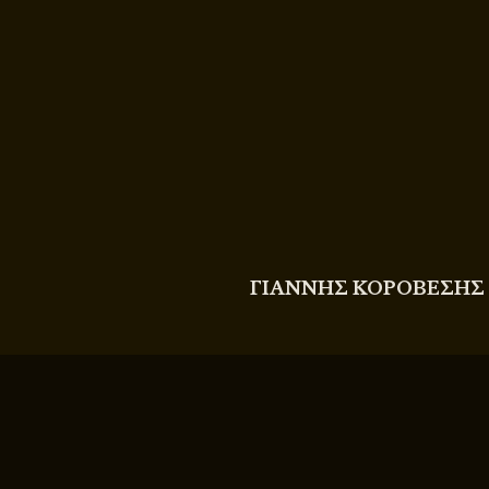
COPYRIGHT
© 2011 - 2026 BITTERBOOZE
ΓΙΑΝΝΗΣ ΚΟΡΟΒΕΣΗΣ