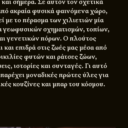
 και σήμερα. Σε αυτόν τον σχετικά
πό ακραία φυσικά φαινόμενα χώρο,
ί με το πέρασμα των χιλιετιών μία
α γεωφυσικών σχηματισμών, τοπίων,
αι γενετικών πόρων. Ο πλούτος
 και επιδρά στις ζωές μας μέσα από
ικιλίες φυτών και ράτσες ζώων,
εις, ιστορίες και συνταγές. Γι αυτό
 παρέχει μοναδικές πρώτες ύλες για
ικές κουζίνες και μπαρ του κόσμου.