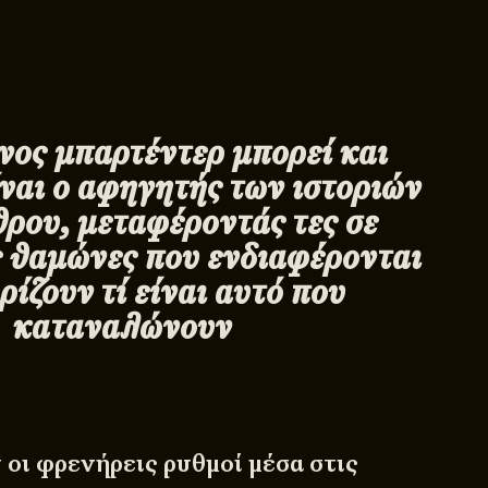
νος μπαρτέντερ μπορεί και
ίναι ο αφηγητής των ιστοριών
θρου, μεταφέροντάς τες σε
ς θαμώνες που ενδιαφέρονται
ρίζουν τί είναι αυτό που
καταναλώνουν
 οι φρενήρεις ρυθμοί μέσα στις