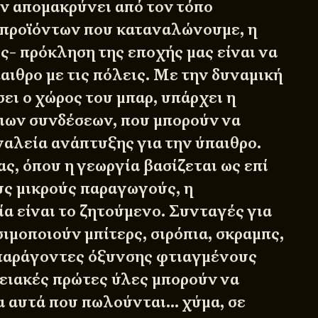
υν απομακρύνει από τον τόπο
 προϊόντων που καταναλώνουμε, η
ς- πρόκληση της εποχής μας είναι να
αιθρο με τις πόλεις. Με την δυναμική
ει ο χώρος του μπαρ, υπάρχει η
ιων συνδέσεων, που μπορούν να
αλεία ανάπτυξης για την ύπαιθρο.
ας, όπου η γεωργία βασίζεται ως επί
υς μικρούς παραγωγούς, η
α είναι το ζητούμενο. Συνταγές για
ιμοποιούν μπίτερς, σιρόπια, σκραμπς,
 παράγοντες όξυνσης φτιαγμένους
ειακές πρώτες ύλες μπορούν να
 αυτά που πωλούνται… χύμα, σε