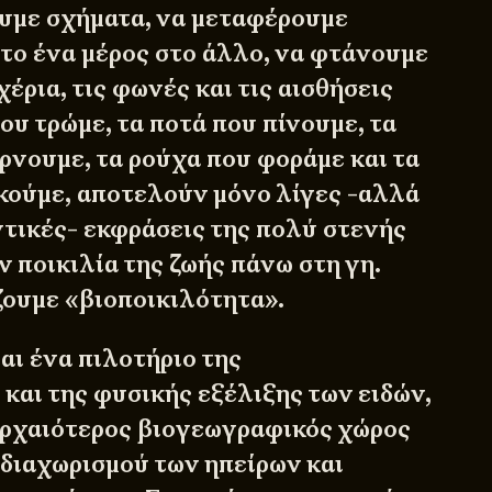
ουμε σχήματα, να μεταφέρουμε
 το ένα μέρος στο άλλο, να φτάνουμε
χέρια, τις φωνές και τις αισθήσεις
ου τρώμε, τα ποτά που πίνουμε, τα
ρνουμε, τα ρούχα που φοράμε και τα
ικούμε, αποτελούν μόνο λίγες -αλλά
ντικές- εκφράσεις της πολύ στενής
ν ποικιλία της ζωής πάνω στη γη.
ουμε «βιοποικιλότητα».
αι ένα πιλοτήριο της
και της φυσικής εξέλιξης των ειδών,
ο αρχαιότερος βιογεωγραφικός χώρος
 διαχωρισμού των ηπείρων και