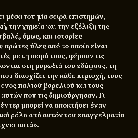
ι μέσα του μία σειρά επιστημών,
ή, την χημεία και την εξέλιξη της
βαλά, όμως, και ιστορίες
 πρώτες ύλες από το οποίο είναι
τές με τη σειρά τους, φέρουν τις
κονται στη μυρωδιά του εδάφους, τη
που διασχίζει την κάθε περιοχή, τους
 ενός παλιού βαρελιού και τους
 αυτών που τις δημιούργησαν. Γι
τέντερ μπορεί να αποκτήσει έναν
ικό ρόλο από αυτόν του επαγγελματία
χνει ποτά».