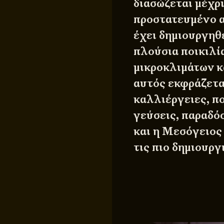
διασώζεται μέχρι
προστατευμένο α
έχει δημιουργηθε
πλούσια ποικιλί
μικροκλιμάτων κ
αυτός εκφράζεται
καλλιέργειες, πο
γεύσεις, παραδόσ
και η Μεσόγειος
τις πιο δημιουργ