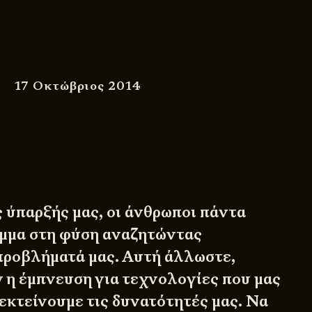
17 Οκτώβριος 2014
ς ύπαρξής μας, οι άνθρωποι πάντα
έμμα στη φύση αναζητώντας
προβλήματά μας. Αυτή άλλωστε,
 η έμπνευση για τεχνολογίες που μας
εκτείνουμε τις δυνατότητές μας. Να