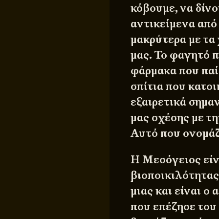
κόβουμε, να δίν
αντικείμενα από
μακρύτερα με τα 
μας. Το φαγητό π
φάρμακα που παί
σπίτια που κατο
εξαιρετικά σημα
μας σχέσης με τη
Αυτό που ονομάζ
Η Μεσόγειος είν
βιοποικιλότητας 
μιας και είναι 
που επέζησε του