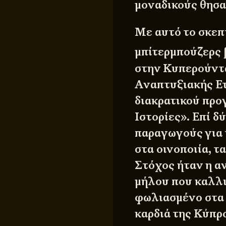
μοναδικούς θησα
Με αυτό το σκεπτ
μπίτερμπούζερς 
στην Κυπερούντα
Αναπτυξιακής Ετ
διακρατικού πρ
Ιστορίες». Επί 
παραγωγούς για 
στα οινοποιία, τ
Στόχος ήταν η αν
μήλου που καλλι
φωλιασμένο στα 
καρδιά της Κύπρ