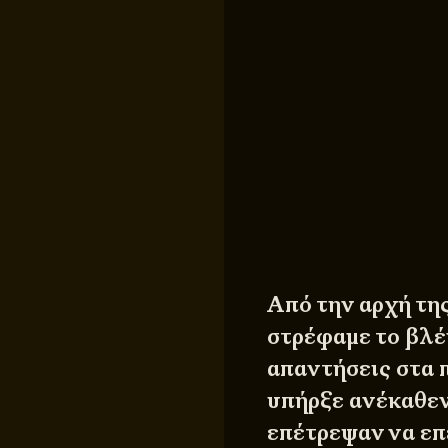
Από την αρχή τη
στρέφαμε το βλ
απαντήσεις στα 
υπήρξε ανέκαθεν
επέτρεψαν να επ