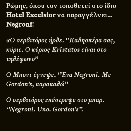
Ρώμης, όπου τον τοποθετεί στο ίδιο
Hotel Excelsior
να παραγγέλνει…
Negroni
!
«Ο σερβιτόρος ήρθε. ‘’Καλησπέρα σας,
κύριε. Ο κύριος Kristatos είναι στο
τηλέφωνο’’
Ο Μποντ έγνεψε. ‘’Ένα Negroni. Με
Gordon’s, παρακαλώ’’
Ο σερβιτόρος επέστρεψε στο μπαρ.
‘’Negroni. Uno. Gordon’s’’.