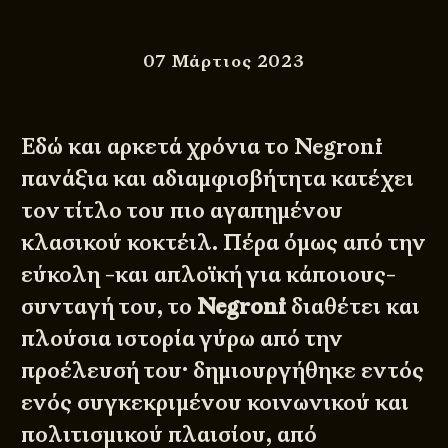
07 Μάρτιος 2023
Εδώ και αρκετά χρόνια το Negroni
πανάξια και αδιαμφισβήτητα κατέχει
τον τίτλο του πιο αγαπημένου
κλασικού κοκτέιλ. Πέρα όμως από την
εύκολη -και απλοϊκή για κάποιους-
συνταγή του, το
Negroni
διαθέτει και
πλούσια ιστορία γύρω από την
προέλευσή του· δημιουργήθηκε εντός
ενός συγκεκριμένου κοινωνικού και
πολιτισμικού πλαισίου, από