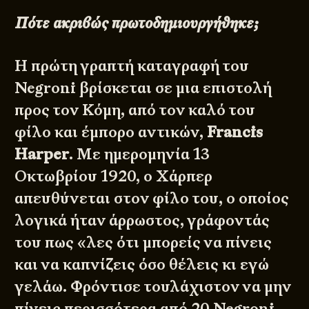
Πότε ακριβώς πρωτοδημιουργήθηκε;
Η πρώτη γραπτή καταγραφή του
Negroni βρίσκεται σε μια επιστολή
προς τον Κόμη, από τον καλό του
φίλο και έμπορο αντικών,
Francis
Harper
. Με ημερομηνία 13
Οκτωβρίου 1920, ο Χάρπερ
απευθύνεται στον φίλο του, ο οποίος
λογικά ήταν άρρωστος, γράφοντάς
του πως «λες ότι μπορείς να πίνεις
και να καπνίζεις όσο θέλεις κι εγώ
γελάω. Φρόντισε τουλάχιστον να μην
πίνεις περισσότερα από 20 Negroni