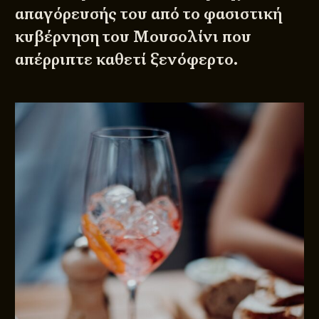
απαγόρευσής του από το φασιστική
κυβέρνηση του Μουσολίνι που
απέρριπτε καθετί ξενόφερτο.