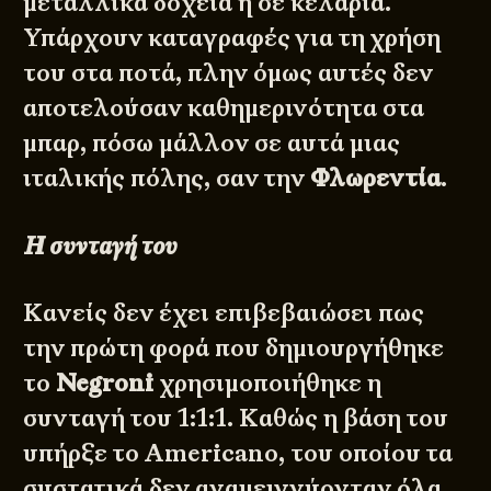
μεταλλικά δοχεία ή σε κελάρια.
Υπάρχουν καταγραφές για τη χρήση
του στα ποτά, πλην όμως αυτές δεν
αποτελούσαν καθημερινότητα στα
μπαρ, πόσω μάλλον σε αυτά μιας
ιταλικής πόλης, σαν την
Φλωρεντία
.
Η συνταγή του
Κανείς δεν έχει επιβεβαιώσει πως
την πρώτη φορά που δημιουργήθηκε
το
Negroni
χρησιμοποιήθηκε η
συνταγή του 1:1:1. Καθώς η βάση του
υπήρξε το Americano, του οποίου τα
συστατικά δεν αναμειγνύονταν όλα