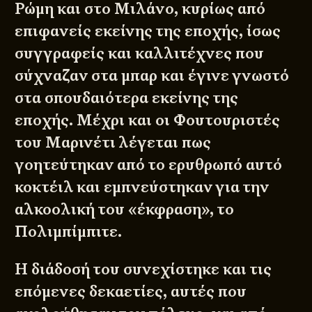
Ρώμη και στο Μιλάνο, κυρίως από
επιφανείς εκείνης της εποχής, ίσως
συγγραφείς και καλλιτέχνες που
σύχναζαν στα μπαρ και έγινε γνωστό
στα σπουδαιότερα εκείνης της
εποχής. Μέχρι και οι Φουτουριστές
του Μαρινέτι λέγεται πως
γοητεύτηκαν από το ερυθρωπό αυτό
κοκτέιλ και εμπνεύστηκαν για την
αλκοολική του «έκφραση», το
Πολιμπίμπιτε
.
Η διάδοσή του συνεχίστηκε και τις
επόμενες δεκαετίες, αυτές που