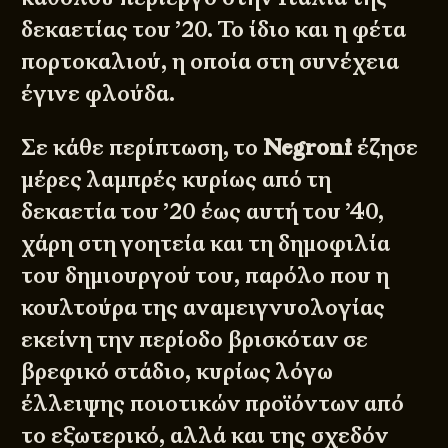
δεκαετίας του ’20. Το ίδιο και η φέτα
πορτοκαλιού, η οποία στη συνέχεια
έγινε φλούδα.
Σε κάθε περίπτωση, το
Negroni
έζησε
μέρες λαμπρές κυρίως από τη
δεκαετία του ’20 έως αυτή του ’40,
χάρη στη γοητεία και τη δημοφιλία
του δημιουργού του, παρόλο που η
κουλτούρα της αναμειγνυολογίας
εκείνη την περίοδο βρισκόταν σε
βρεφικό στάδιο, κυρίως λόγω
έλλειψης ποιοτικών προϊόντων από
το εξωτερικό, αλλά και της σχεδόν