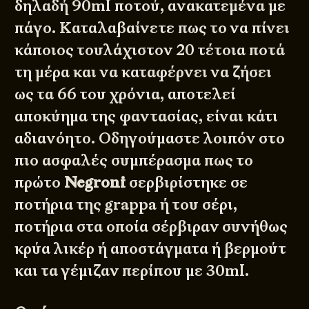
δηλαδή 90ml ποτού, ανακατεμένα με
πάγο. Καταλαβαίνετε πως το να πίνει
κάποιος τουλάχιστον 20 τέτοια ποτά
τη μέρα και να καταφέρνει να ζήσει
ως τα 66 του χρόνια, αποτελεί
αποκύημα της φαντασίας, είναι κάτι
αδιανόητο. Οδηγούμαστε λοιπόν στο
πιο ασφαλές συμπέρασμα πως το
πρώτο
Negroni
σερβιρίστηκε σε
ποτήρια της grappa ή του σέρι,
ποτήρια στα οποία σέρβιραν συνήθως
κρύα λικέρ ή αποστάγματα ή βερμούτ
και τα γέμιζαν περίπου με 30ml.