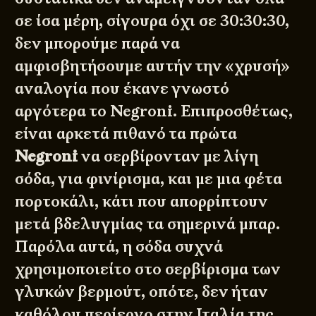
σε ίσα μέρη, σίγουρα όχι σε 30:30:30,
δεν μπορούμε παρά να
αμφισβητήσουμε αυτήν την «χρυσή»
αναλογία που έκανε γνωστό
αργότερα το Negroni. Επιπροσθέτως,
είναι αρκετά πιθανό τα πρώτα
Negroni
να σερβίρονταν με λίγη
σόδα, για φινίρισμα, και με μια φέτα
πορτοκάλι, κάτι που απορρίπτουν
μετά βδελυγμίας τα σημερινά μπαρ.
Παρόλα αυτά, η σόδα συχνά
χρησιμοποιείτο στο σερβίρισμα των
γλυκών βερμούτ, οπότε, δεν ήταν
καθόλου περίεργο στην Ιταλία της