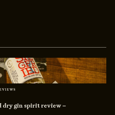
REVIEWS
 dry gin spirit review –