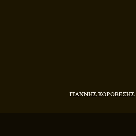
COPYRIGHT
© 2011 - 2026 BITTERBOOZE
ΓΙΑΝΝΗΣ ΚΟΡΟΒΕΣΗΣ