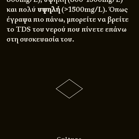
και πολύ
υψηλή
(>1500mg/L). Όπως
έγραψα πιο πάνω, μπορείτε να βρείτε
το TDS του νερού που πίνετε επάνω
στη συσκευασία του.
Culture