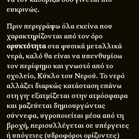
ευκρινώς.
Πριν περιγράψω όλα εκείνα που
χαρακτηρίζονται από τον όρο
ορυκτότητα
στα φυσικά μεταλλικά
νερά, καλό θα είναι να υπενθυμίσω
τον περίφημο και γνωστό από το
σχολείο,
Κύκλο του Νερού
. Το νερό
αλλάζει διαρκώς κατάσταση επάνω
στη γη· εξατμίζεται στην ατμόσφαιρα
και μαζεύεται δημιουργώντας
σύννεφα, υγροποιείται μέσα από τη
βροχή, περισυλλέγεται σε υπέργειες
ή υπόγειες (υδροφόροι ορίζοντες)