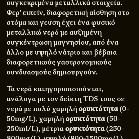
συγκεκριμένα μεταλλικά στοιχεία.
Φερ’ ειπείν, διαφορετική αίσθηση στο
στόμα και γεύση έχει ένα φυσικό
μεταλλικό νερό με αυξημένη
συγκέντρωση μαγνησίου, από ένα
άλλο με υψηλό νάτριο και βέβαια
διαφορετικούς γαστρονομικούς
συνδυασμούς δημιουργούν.
Τα νερά κατηγοριοποιούνται,
ανάλογα με τον δείκτη TDS τους σε
νερά με πολύ χαμηλή
ορυκτότητα
(0-
50mg/L), χαμηλή
ορυκτότητα
(50-
250ml/L), μέτρια
ορυκτότητα
(250-
800mg/L), υψηλή (800-1500mg/L)