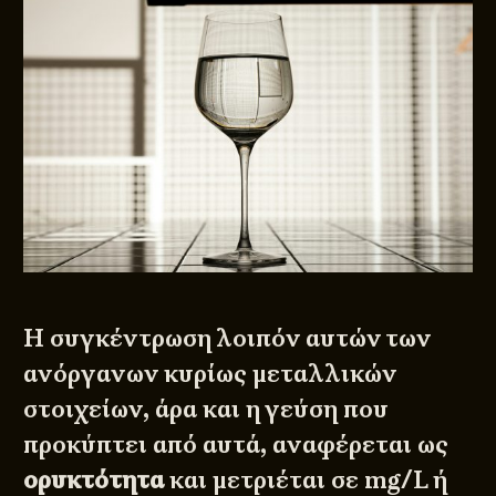
Η συγκέντρωση λοιπόν αυτών των
ανόργανων κυρίως μεταλλικών
στοιχείων, άρα και η γεύση που
προκύπτει από αυτά, αναφέρεται ως
ορυκτότητα
και μετριέται σε mg/L ή