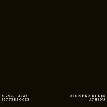
© 2011 - 2026
DESIGNED BY
DpS
BITTERBOOZE
ATHENS