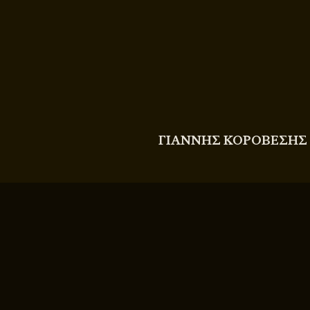
COPYRIGHT
© 2011 - 2026 BITTERBOOZE
ΓΙΑΝΝΗΣ ΚΟΡΟΒΕΣΗΣ