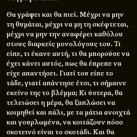
Θα γράψει και θα πιεί. Μέχρι να μην
τη θυμάται, μέχρι να μη τη σκέφτεται,
μέχρι να μην την αναφέρει καθόλου
στους διαρκείς μονολόγους του. Τι
είπε, τι έκανε αυτή, τι θα μπορούσε να
έχει κάνει αυτός, πως θα έπρεπε να
είχε απαντήσει. Γιατί του είπε το
τάδε, γιατί απάντησε έτσι, τι σήμαινε
εκείνο της το βλέμμα; Κι ύστερα, θα
τελειώσει η μέρα, θα ξαπλώσει να
κοιμηθεί και πάλι, με τα μάτια ανοιχτά
και γουρλωμένα, να κοιτάζουν πόσο
σκοτεινό είναι το σκοτάδι. Και θα