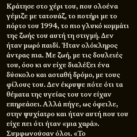
Κράτησε στο χέρι του, που ολοένα
γέμιζε με τατουάζ, το ποτήρι με το
πόρτο του 1994, το πιο γλυκό κομμάτι
της ζωής του αυτή τη στιγμή. Δεν
ήταν μωρό παιδί. Ήταν ολόκληρος
άντρας πια. Με ζωή, με τις δουλειές
του, όσο κι αν είχε διαλέξει ένα
δύσκολο και ασταθή δρόμο, με τους
φίλους του. Δεν έκρυψε πότε ότι τα
θέματα της υγείας του τον είχαν
επηρεάσει. Αλλά πήγε, ως όφειλε,
στην ψυχίατρο και ήταν αυτή που του
είχε πει ότι ήταν «μια χαρά».
Συμφωνούσαν όλοι. «Το