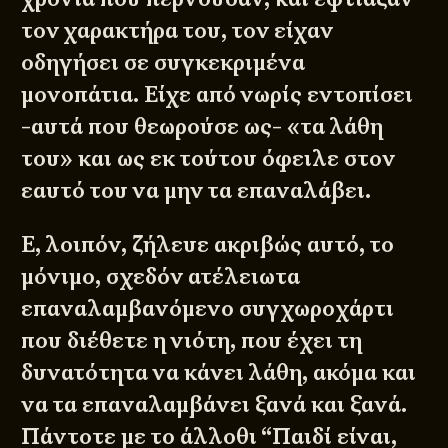
τον χαρακτήρα του, τον είχαν
οδηγήσει σε συγκεκριμένα
μονοπάτια. Είχε από νωρίς εντοπίσει
-αυτά που θεωρούσε ως- «τα λάθη
του» και ως εκ τούτου όφειλε στον
εαυτό του να μην τα επαναλάβει.
Ε, λοιπόν, ζήλευε ακριβώς αυτό, το
μόνιμο, σχεδόν ατέλειωτα
επαναλαμβανόμενο συγχωροχάρτι
που διέθετε η νιότη, που έχει τη
δυνατότητα να κάνει λάθη, ακόμα και
να τα επαναλαμβάνει ξανά και ξανά.
Πάντοτε με το άλλοθι “Παιδί είναι,