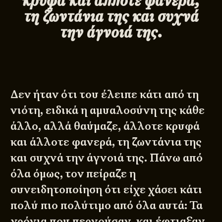
κρυφά και άλλοτε φανερά,
τη ζωντάνια της και συχνά
την άγνοιά της.
Δεν ήταν ότι του έλειπε κάτι από τη
νιότη, ειδικά η αμυαλοσύνη της κάθε
άλλο, αλλά θαύμαζε, άλλοτε κρυφά
και άλλοτε φανερά, τη ζωντάνια της
και συχνά την άγνοιά της. Πάνω από
όλα όμως, τον πείραζε η
συνειδητοποίηση ότι είχε χάσει κάτι
πολύ πιο πολύτιμο από όλα αυτά: Τα
χρόνια που περνούσαν, και έφτιαξαν