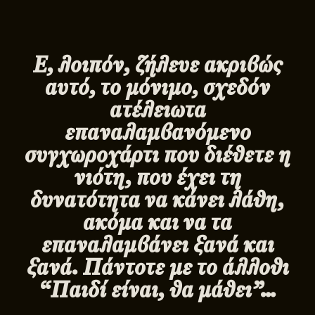
Ε, λοιπόν, ζήλευε ακριβώς
αυτό, το μόνιμο, σχεδόν
ατέλειωτα
επαναλαμβανόμενο
συγχωροχάρτι που διέθετε η
νιότη, που έχει τη
δυνατότητα να κάνει λάθη,
ακόμα και να τα
επαναλαμβάνει ξανά και
ξανά. Πάντοτε με το άλλοθι
“Παιδί είναι, θα μάθει”…