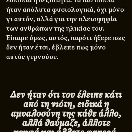
ευκολία ή δεξιότητα. Τα πιο πολλά
ήταν απόλυτα φυσιολογικά, όχι μόνο
γι αυτόν, αλλά για την πλειοψηφία
των ανθρώπων της ηλικίας του.
Είπαμε όμως, αυτός, παρότι ήξερε πως
δεν ήταν έτσι, έβλεπε πως μόνο
αυτός γερνούσε.
Δεν ήταν ότι του έλειπε κάτι
από τη νιότη, ειδικά η
αμυαλοσύνη της κάθε άλλο,
αλλά θαύμαζε, άλλοτε