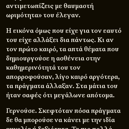
αντιμετωπίζεις με θαυμαστή
ωριμότητα» του έλεγαν.
Η εικόνα όμως που είχε για τον εαυτό
του είχε αλλάξει δια πάντως. Κι αν
τον πρώτο καιρό, τα απτά θέματα που
δημιουργούσε η ασθένεια στην
καθημερινότητά του τον
απορροφούσαν, λίγο καιρό αργότερα,
τα πράγματα άλλαξαν. Στα μάτια του
ήταν σαφές ότι μεγάλωνε απότομα.
Γερνούσε. Σκεφτόταν πόσα πράγματα
δε θα μπορούσε να κάνει με την ιδία