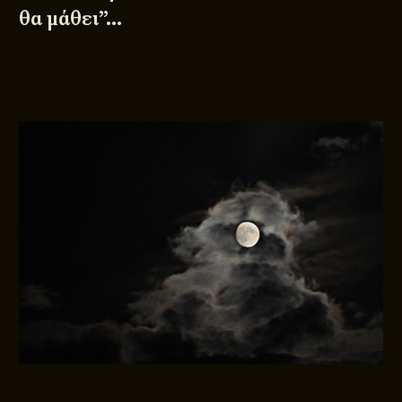
θα μάθει”…