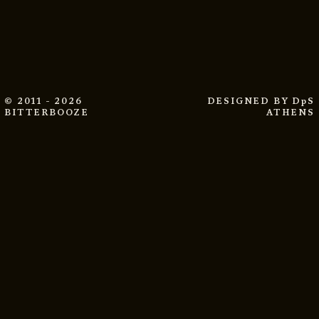
© 2011 - 2026
DESIGNED BY
DpS
BITTERBOOZE
ATHENS