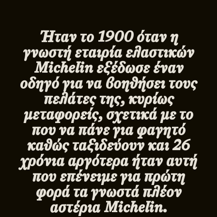
Ήταν το 1900 όταν η
γνωστή εταιρία ελαστικών
Michelin
εξέδωσε έναν
οδηγό για να βοηθήσει τους
πελάτες της, κυρίως
μεταφορείς, σχετικά με το
που να πάνε για φαγητό
καθώς ταξιδεύουν και 26
χρόνια αργότερα ήταν αυτή
που επένειμε για πρώτη
φορά τα γνωστά πλέον
αστέρια
Michelin
.