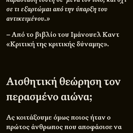
σε τι εξαρτώμαι από την ύπαρξη του
αντικειμένου.»
– Από το βιβλίο του Ιμάνουελ Καντ
«Κριτική της κριτικής δύναμης».
Αισθητική θεώρηση τον
περασμένο αιώνα;
Ας κοιτάξουμε όμως ποιος ήταν ο
πρώτος άνθρωπος που αποφάσισε να