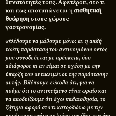
δυνατότητές τους. Αφετέρου, στο τι
και πως αποτυπώνεται η
αισθητική
θεώρηση
στους χώρους
γαστρονομίας.
«Θέλουμε να μάθουμε μόνο: αν η απλή
τούτη παράσταση του αντικειμένου εντός
μου συνοδεύεται με αρέσκεια, όσο
αδιάφορος κι αν είμαι σε σχέση με την
ύπαρξη του αντικειμένου της παράστασης
αυτής. Βλέπουμε εύκολα ότι, για να
πούμε ότι το αντικείμενο είναι ωραίο και
να αποδείξουμε ότι έχω καλαισθησία, το
ζήτημα αφορά στο τι κατορθώνω με την
παράσταση τούτη σε ‘μένα τον ίδιο, και όχι