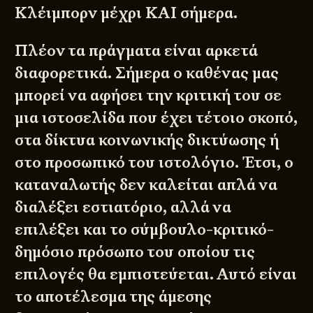
Κλέιμπορν μέχρι KAI σήμερα.
Πλέον τα πράγματα είναι αρκετά
διαφορετικά. Σήμερα ο καθένας μας
μπορεί να αφήσει την κριτική του σε
μια ιστοσελίδα που έχει τέτοιο σκοπό,
στα δίκτυα κοινωνικής δικτύωσης ή
στο προσωπικό του ιστολόγιο. Έτσι, ο
καταναλωτής δεν καλείται απλά να
διαλέξει εστιατόριο, αλλά να
επιλέξει και το σύμβουλο-κριτικό-
δημόσιο πρόσωπο του οποίου τις
επιλογές θα εμπιστεύεται. Αυτό είναι
το αποτέλεσμα της άμεσης