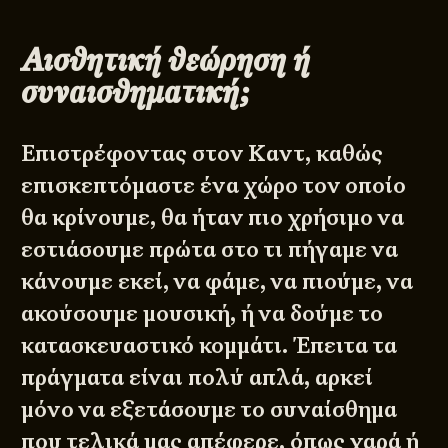
Αισθητική θεώρηση ή
συναισθηματική;
Επιστρέφοντας στον Καντ, καθώς
επισκεπτόμαστε ένα χώρο τον οποίο
θα κρίνουμε, θα ήταν πιο χρήσιμο να
εστιάσουμε πρώτα στο τι πήγαμε να
κάνουμε εκεί, να φάμε, να πιούμε, να
ακούσουμε μουσική, ή να δούμε το
κατασκευαστικό κομμάτι. Έπειτα τα
πράγματα είναι πολύ απλά, αρκεί
μόνο να εξετάσουμε το συναίσθημα
που τελικά μας απέφερε, όπως χαρά ή