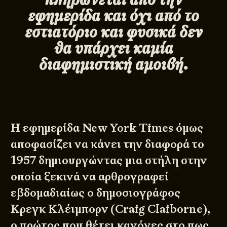
εφημερίδα και όχι από το
εστιατόριο και φυσικά δεν
θα υπάρχει καμία
διαφημιστική αμοιβή.
Η εφημερίδα New York Times όμως
αποφασίζει να κάνει την διαφορά το
1957 δημιουργώντας μια στήλη στην
οποία ξεκινά να αρθρογραφεί
εβδομαδιαίως ο δημοσιογράφος
Κρεγκ Κλέιμπορν (Craig Claiborne),
ο πρώτος που θέτει κανόνες στο πως