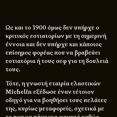
Ως και το 1900 όμως δεν υπήρχε ο
κριτικός εστιατορίων με τη σημερινή
έννοια και δεν υπήρχε και κάποιος
επίσημος φορέας που να βραβεύει
εστιατόρια ή τους σεφ για τη δουλειά
τους.
Τότε, η γνωστή εταιρία ελαστικών
Michelin εξέδωσε έναν τέτοιον
οδηγό για να βοηθήσει τους πελάτες
της, κυρίως μεταφορείς, σχετικά με
το που να πάνε για φαγητό καθώς