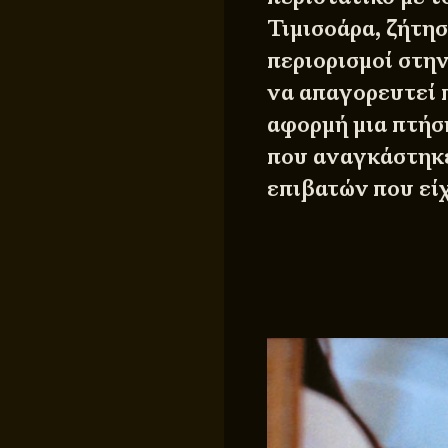
Τιμισοάρα, ζήτη
περιορισμοί στη
να απαγορευτεί π
αφορμή μια πτήσ
που αναγκάστηκε
επιβατών που εί