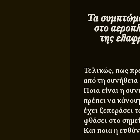
Τα συμπτώμ
στο αεροπλ
της ελαφ
Τελικώς, πως πρ
από τη συνήθεια
Ποια είναι η συ
πρέπει να κάνου
έχει ξεπεράσει 
φθάσει στο σημε
Και ποια η ευθύ