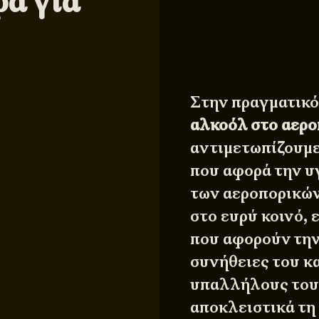
α για
Στην πραγματικό
αλκοόλ στο αερ
αντιμετωπίζουμε
που αφορά την υγ
των αεροπορικών
στο ευρύ κοινό,
που αφορούν την
συνήθειες του κ
υπαλλήλους τους
αποκλειστικά τη