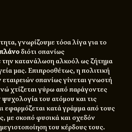
τητα, γνωρίζουμε τόσα λίγα για το
οπλάνο
διότι σπανίως
 την κατανάλωση αλκοόλ ως ζήτημα
εία μας. Επιπροσθέτως, η πολιτική
 εταιρειών σπανίως γίνεται γνωστή
 ενώ χτίζεται γύρω από παράγοντες
 ψυχολογία του ατόμου και τις
αι εφαρμόζεται κατά γράμμα από τους
, με σκοπό φυσικά και σχεδόν
 μεγιστοποίηση του κέρδους τους.