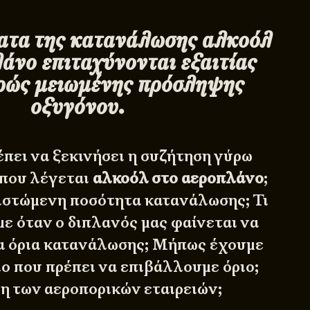
ατα της κατανάλωσης αλκοόλ
άνο επιταχύνονται εξαιτίας
ρώς μειωμένης πρόσληψης
οξυγόνου.
έπει να ξεκινήσει η συζήτηση γύρω
 που λέγεται
αλκοόλ στο αεροπλάνο
;
νιστώμενη ποσότητα κατανάλωσης; Τι
με όταν ο διπλανός μας φαίνεται να
τα όρια κατανάλωσης; Μήπως έχουμε
ίο που πρέπει να επιβάλλουμε όριο;
νη των αεροπορικών εταιρειών;