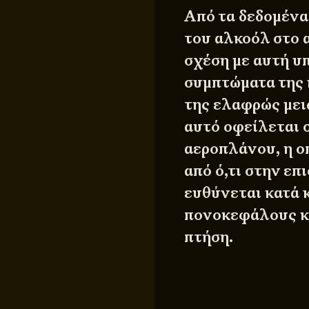
Από τα δεδομένα
του αλκοόλ στο α
σχέση με αυτή υ
συμπτώματα της 
της ελαφρώς με
αυτό οφείλεται 
αεροπλάνου, η ο
από ό,τι στην ε
ευθύνεται κατά κ
πονοκεφάλους κα
πτήση.