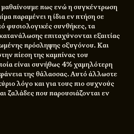
 μαθαίνουμε πως ενώ η συγκέντρωση
ίμα παραμένει η ίδια εν πτήση σε
πό φυσιολογικές συνθήκες, τα
κατανάλωσης επιταχύνονται εξαιτίας
ιωμένης πρόσληψης οξυγόνου. Και
στην πίεση της καμπίνας του
ποία είναι συνήθως 4% χαμηλότερη
πιφάνεια της θάλασσας. Αυτό άλλωστε
ύριο λόγο και για τους πιο συχνούς
ι ζαλάδες που παρουσιάζονται εν