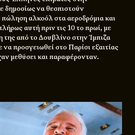
σε
δημοσίως
να θεσπιστούν
ν πώληση αλκοόλ στα αεροδρόμια και
λήρως αυτή πριν τις 10 το πρωί, με
η της από το Δουβλίνο στην Ίμπιζα
 να προσγειωθεί στο Παρίσι εξαιτίας
χαν μεθύσει και παραφέρονταν.