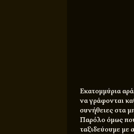
Εκατομμύρια αρά
να γράφονται κα
συνήθειες στα μπ
Παρόλο όμως που
ταξιδεύουμε με 