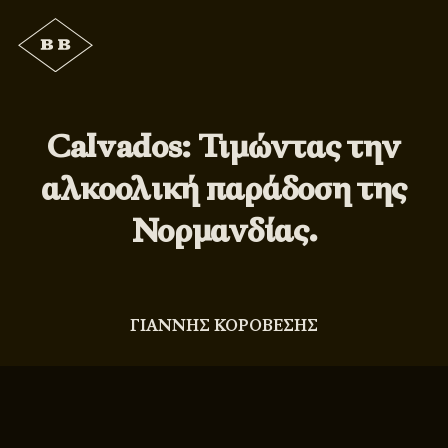
Calvados: Τιμώντας την
αλκοολική παράδοση της
Νορμανδίας.
ΓΙΑΝΝΗΣ ΚΟΡΟΒΕΣΗΣ