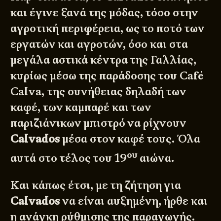
και έγινε ξανά της μόδας, τόσο στην
αγροτική περιφέρεια, ως το ποτό των
εργατών και αγροτών, όσο και στα
μεγάλα αστικά κέντρα της Γαλλίας,
κυρίως μέσω της παράδοσης του Café
Calva, της συνήθειας δηλαδή των
καφέ, των καμπαρέ και των
παριζιάνικων μπιστρό να ρίχνουν
Calvados
μέσα στον καφέ τους. Όλα
ου
αυτά στο τέλος του 19
αιώνα.
Και κάπως έτσι, με τη ζήτηση για
Calvados
να είναι αυξημένη, ήρθε και
η ανάγκη ρύθμισης της παραγωγής.