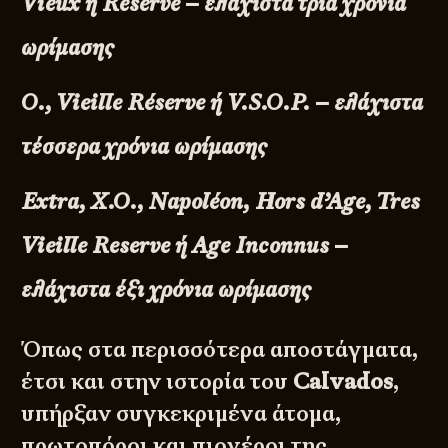
Vieux ή Réserve – ελάχιστα τρία χρόνια
ωρίμασης
O., Vieille Réserve ή V.S.O.P. – ελάχιστα
τέσσερα χρόνια ωρίμασης
Extra, X.O., Napoléon, Hors d’Age, Tres
Vieille Reserve ή Age Inconnus –
ελάχιστα έξι χρόνια ωρίμασης
Όπως στα περισσότερα αποστάγματα,
έτσι και στην ιστορία του
Calvados
,
υπήρξαν συγκεκριμένα άτομα,
πρωτοπόροι και πιονέροι της