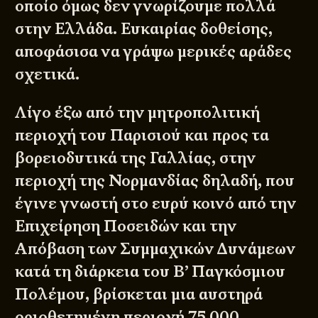
οποίο όμως δεν γνωρίζουμε πολλά
στην Ελλάδα. Ευκαιρίας δοθείσης,
αποφάσισα να γράψω μερικές αράδες
σχετικά.
Λίγο έξω από την μητροπολιτική
περιοχή του Παρισιού και προς τα
βορειοδυτικά της Γαλλίας, στην
περιοχή της Νορμανδίας δηλαδή, που
έγινε γνωστή στο ευρύ κοινό από την
Επιχείρηση Ποσειδών και την
Απόβαση των Συμμαχικών Δυνάμεων
κατά τη διάρκεια του Β’ Παγκόσμιου
Πολέμου, βρίσκεται μια αυστηρά
οριοθετημένη περιοχή 75,000