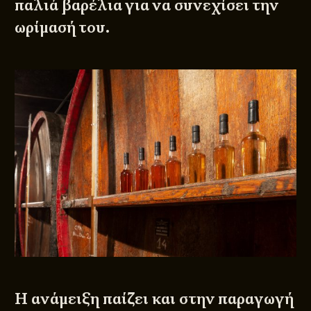
παλιά βαρέλια για να συνεχίσει την
ωρίμασή του.
Η ανάμειξη παίζει και στην παραγωγή