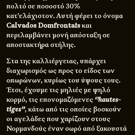
πολτό σε ποσοστό 30%
κατ’ελάχιστον. Αυτή φέρει το όνομα
Calvados Domfrontais
και
περιλαμβάνει μονή απόσταξη σε
αποστακτήρα στήλης.
Στα της καλλιέργειας, υπάρχει
διαχωρισμός ως προς το είδος των
οπωρώνων, κυρίως του ύψους τους.
Έτσι, έχουμε τις μηλιές με ψηλό
κορμό, τις επονομαζόμενες
‘’hautes-
tiges’’
, κάτω από τις οποίες βοσκούν
οι αγελάδες που χαρίζουν στους
Νορμανδούς έναν σωρό από ξακουστά