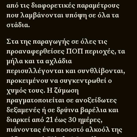
από τις διαφορετικές παραμέτρους
που λαμβάνονται υπόψη σε όλα τα
στάδια.
Στα της παραγωγής σε όλες τις
προαναφερθείσες ΠΟΠ περιοχές, τα
μήλα και τα αχλάδια
περισυλλέγονται και συνθλίβονται,
προκειμένου να συγκεντρωθεί ο
χυμός τους. Η ζύμωση
πραγματοποιείται σε ανοξείδωτες
δεξαμενές ή σε δρύινα βαρέλια και
διαρκεί από 21 έως 30 ημέρες,
πιάνοντας ένα ποσοστό αλκοόλ της