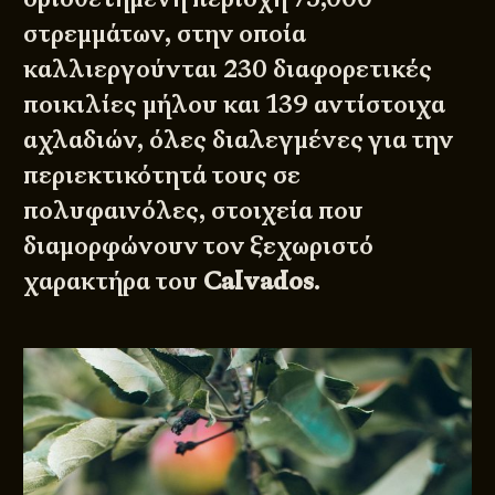
στρεμμάτων, στην οποία
καλλιεργούνται 230 διαφορετικές
ποικιλίες μήλου και 139 αντίστοιχα
αχλαδιών, όλες διαλεγμένες για την
περιεκτικότητά τους σε
πολυφαινόλες, στοιχεία που
διαμορφώνουν τον ξεχωριστό
χαρακτήρα του
Calvados
.