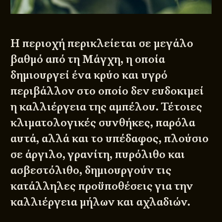
Η περιοχή περικλείεται σε μεγάλο
βαθμό από τη Μάγχη, η οποία
δημιουργεί ένα κρύο και υγρό
περιβάλλον στο οποίο δεν ευδοκιμεί
η καλλιέργεια της αμπέλου. Τέτοιες
κλιματολογικές συνθήκες, παρόλα
αυτά, αλλά και το υπέδαφος, πλούσιο
σε άργιλο, γρανίτη, πυρόλιθο και
ασβεστόλιθο, δημιουργούν τις
κατάλληλες προϋποθέσεις για την
καλλιέργεια μήλων και αχλαδιών.