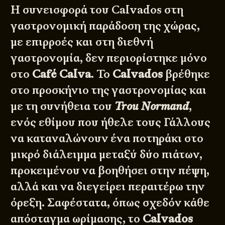
Η συνεισφορά του Calvados στη
γαστρονομική παράδοση της χώρας,
με επιρροές και στη διεθνή
γαστρονομία, δεν περιορίστηκε μόνο
στο
Café Calva
. Το
Calvados
βρέθηκε
στο προσκήνιο της γαστρονομίας και
με τη συνήθεια του
Trou Normand
,
ενός εθίμου που ήθελε τους Γάλλους
να καταναλώνουν ένα ποτηράκι στο
μικρό διάλειμμα μεταξύ δύο πιάτων,
προκειμένου να βοηθήσει στην πέψη,
αλλά και να διεγείρει περαιτέρω την
όρεξη. Σαφέστατα, όπως σχεδόν κάθε
απόσταγμα ωρίμασης, το
Calvados