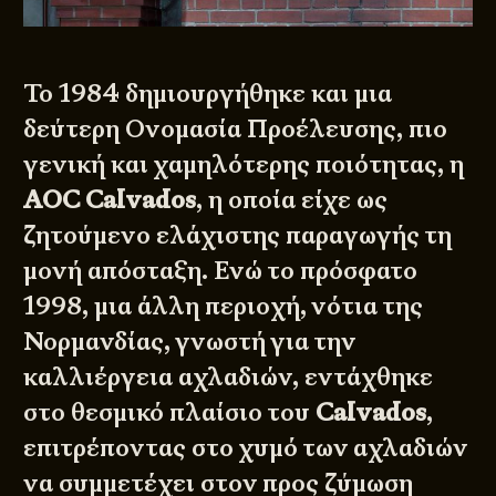
Το 1984 δημιουργήθηκε και μια
δεύτερη Ονομασία Προέλευσης, πιο
γενική και χαμηλότερης ποιότητας, η
AOC Calvados
, η οποία είχε ως
ζητούμενο ελάχιστης παραγωγής τη
μονή απόσταξη. Ενώ το πρόσφατο
1998, μια άλλη περιοχή, νότια της
Νορμανδίας, γνωστή για την
καλλιέργεια αχλαδιών, εντάχθηκε
στο θεσμικό πλαίσιο του
Calvados
,
επιτρέποντας στο χυμό των αχλαδιών
να συμμετέχει στον προς ζύμωση