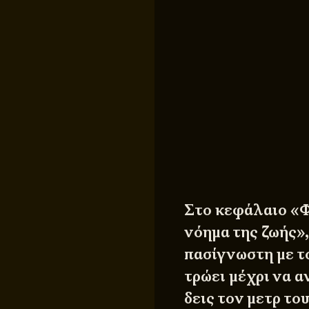
Στο κεφάλαιο «Φ
νόημα της ζωής»
πασίγνωστη με το
τρώει μέχρι να α
δεις τον μετρ το