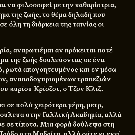
αι να φιλοσοφεί με την καθαρίστρια,
ημα της ζωής, το θέμα δηλαδή που
ε όλη τη διάρκεια της ταινίας οι
ρία, αναρωτιέμαι αν πρόκειται ποτέ
ημα της ζωής δουλεύοντας σε ένα
τό, ρωτά απογοητευμένος και εν μέσω
ων, αναποδογυρισμένων τραπεζιών
ου κυρίου Κρίοζοτ, ο Τζον Κλιζ.
ι σε πολύ χειρότερα μέρη, μετρ,
Δούλευα στην Γαλλική Ακαδημία, αλλά
σε σε τίποτα. Μια φορά δούλεψα στη
Πράδο στη Μαδρίτη, αλλά ούτε κι εκεί