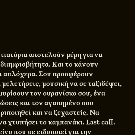
στιατόρια αποτελούν μέρη για να
διαμφισβήτητα. Και το κάνουν
ι απλόχερα. Σου προσφέρουν
μελετήσεις, μουσική να σε ταξιδέψει,
μυρίσουν τον ουρανίσκο σου, ένα
ώσεις και τον αγαπημένο σου
ριποιηθεί και να ξεχαστείς. Να
να χτυπήσει το καμπανάκι. Last call.
ίνο που σε ειδοποιεί για την