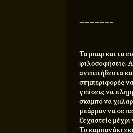
——————–
Τα μπαρ και τα ε
φιλοσοφήσεις. Α
ανεπιτήδευτα κα
συμπεριφορές να 
γεύσεις να πλημ
σκαμπό να χαλαρ
μπάρμαν να σε πε
ξεχαστείς μέχρι 
Το καμπανάκι εκε