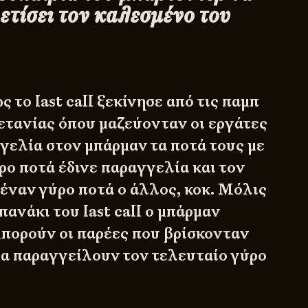
ετίσει τον καλεσμένο του
 το last call ξεκίνησε από τις παμπ
τανίας όπου μαζεύονταν οι εργάτες
γγελία στον μπάρμαν τα ποτά τους με
ρο ποτά έδινε παραγγελία και τον
 έναν γύρο ποτά ο άλλος, κοκ. Μόλις
ανάκι του last call ο μπάρμαν
πορούν οι παρέες που βρίσκονταν
να παραγγείλουν τον τελευταίο γύρο