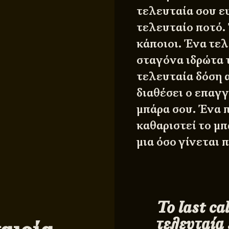
τελευταία σου ε
τελευταίο ποτό. 
κάποιοι. Ένα τελ
σταγόνα ιδρώτα 
τελευταία δόση 
διαθέσει ο επαγγ
μπάρα σου. Ένα π
καθαριστεί το μπ
μια όσο γίνεται 
Το last ca
τελευταία 