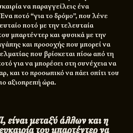
υκαιρία να παραγγείλεις ένα
Ένα ποτό “για το δρόμο”, που λένε
ευταίο ποτό με την τελευταία
του μπαρτέντερ και φυσικά με την
αγάπης και προσοχής που μπορεί να
ελματίας που βρίσκεται πίσω από τη
οτό για να μπορέσει στη συνέχεια να
αρ, και το προσωπικό να πάει σπίτι του
πιο αξιοπρεπή ώρα.
ll, είναι μεταξύ άλλων και η
ευκαιρία του μπαρτέντερ να