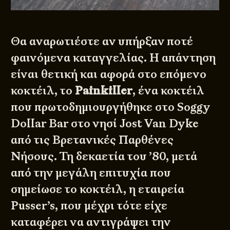
Θα αναρωτιέστε αν υπήρξαν ποτέ
φαινόμενα καταγγελίας. Η απάντηση
είναι θετική και αφορά στο επόμενο
κοκτέιλ, το
Painkiller
, ένα
κοκτέιλ
που πρωτοδημιουργήθηκε στο Soggy
Dollar Bar στο νησί Jost Van Dyke
από τις Βρετανικές Παρθένες
Νήσους. Τη δεκαετία του ’80, μετά
από την μεγάλη επιτυχία που
σημείωσε το κοκτέιλ, η εταιρεία
Pusser’s, που μέχρι τότε είχε
καταφέρει να αντιγράψει την