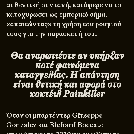
αυθεντική συνταγή, κατάφερε να το
κατοχυρώσει ως εμπορικό σήμα,
«απαιτώντας» τη χρήση του ρουμιού
τους για την παρασκευή του.
Θα αναρωτιέστε αν υπήρξαν
ποτέ φαινόμενα
καταγγελίας. Η απάντηση
είναι θετική και αφορά στο
κοκτέιλ Painkiller
Όταν οι μπαρτέντερ Giuseppe
Gonzalez και Richard Boccato