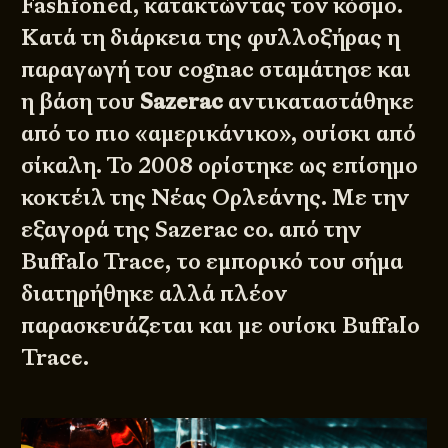
Fashioned, κατακτώντας τον κόσμο.
Κατά τη διάρκεια της φυλλοξήρας η
παραγωγή του cognac σταμάτησε και
η βάση του
Sazerac
αντικαταστάθηκε
από το πιο «αμερικάνικο», ουίσκι από
σίκαλη. Το 2008 ορίστηκε ως επίσημο
κοκτέιλ της Νέας Ορλεάνης. Με την
εξαγορά της Sazerac co. από την
Buffalo Trace, το εμπορικό του σήμα
διατηρήθηκε αλλά πλέον
παρασκευάζεται και με ουίσκι Buffalo
Trace.