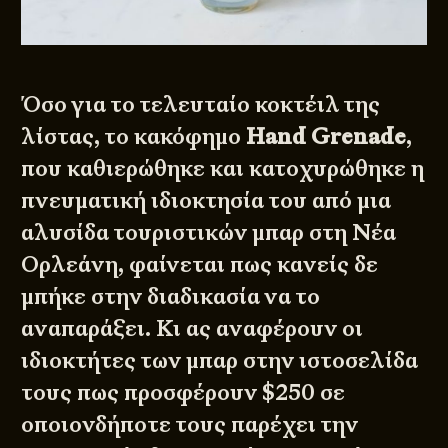
Όσο για το τελευταίο κοκτέιλ της
λίστας, το κακόφημο
Hand Grenade
,
που καθιερώθηκε και κατοχυρώθηκε η
πνευματική ιδιοκτησία του από μια
αλυσίδα τουριστικών μπαρ
στη Νέα
Ορλεάνη, φαίνεται πως κανείς δε
μπήκε στην διαδικασία να το
αναπαράξει. Κι ας αναφέρουν οι
ιδιοκτήτες των μπαρ στην ιστοσελίδα
τους πως προσφέρουν $250 σε
οποιονδήποτε τους παρέχει την