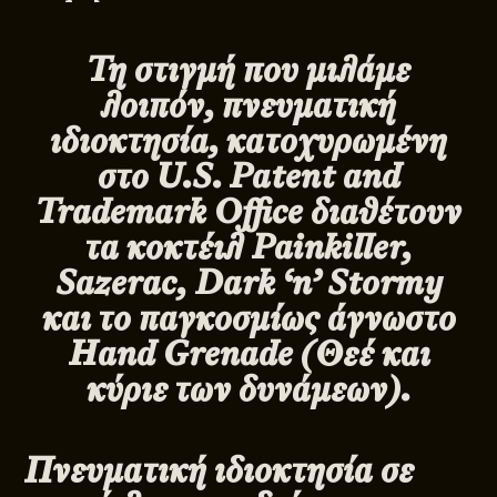
Τη στιγμή που μιλάμε
λοιπόν, πνευματική
ιδιοκτησία, κατοχυρωμένη
στο
U.S. Patent and
Trademark Office
διαθέτουν
τα κοκτέιλ Painkiller,
Sazerac, Dark ‘n’ Stormy
και το παγκοσμίως άγνωστο
Hand Grenade (Θεέ και
κύριε των δυνάμεων).
Πνευματική ιδιοκτησία σε