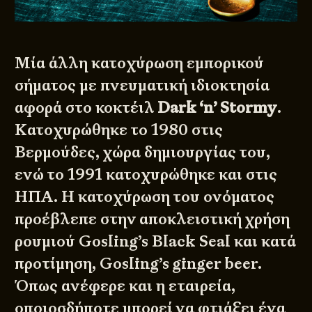
Μία άλλη κατοχύρωση εμπορικού
σήματος με πνευματική ιδιοκτησία
αφορά στο κοκτέιλ
Dark ‘n’ Stormy
.
Κατοχυρώθηκε το 1980 στις
Βερμούδες, χώρα δημιουργίας του,
ενώ το 1991 κατοχυρώθηκε και στις
ΗΠΑ. Η κατοχύρωση του ονόματος
προέβλεπε στην αποκλειστική χρήση
ρουμιού Gosling’s Black Seal και κατά
προτίμηση, Gosling’s ginger beer.
Όπως ανέφερε και η εταιρεία,
οποιοσδήποτε μπορεί να φτιάξει ένα