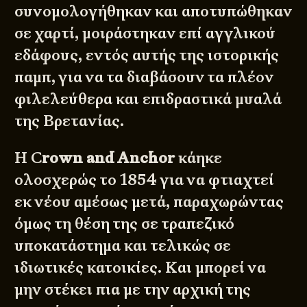
συνομολογήθηκαν και αποτυπώθηκαν
σε χαρτί, μοιράστηκαν επί αγγλικού
εδάφους, εντός αυτής της ιστορικής
παμπ, για να τα διαβάσουν τα πλέον
φιλελεύθερα και επιδραστικά μυαλά
της Βρετανίας.
Η C
rown and Anchor
κάηκε
ολοσχερώς το 1854 για να φτιαχτεί
εκ νέου αμέσως μετά, παραχωρώντας
όμως τη θέση της σε τραπεζικό
υποκατάστημα και τελικώς σε
ιδιωτικές κατοικίες. Και μπορεί να
μην στέκει πια με την αρχική της