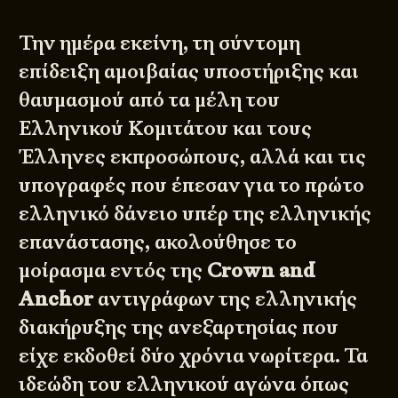
Την ημέρα εκείνη, τη σύντομη
επίδειξη αμοιβαίας υποστήριξης και
θαυμασμού από τα μέλη του
Ελληνικού Κομιτάτου και τους
Έλληνες εκπροσώπους, αλλά και τις
υπογραφές που έπεσαν για το πρώτο
ελληνικό δάνειο υπέρ της ελληνικής
επανάστασης, ακολούθησε το
μοίρασμα εντός της
Crown and
Anchor
αντιγράφων της ελληνικής
διακήρυξης της ανεξαρτησίας που
είχε εκδοθεί δύο χρόνια νωρίτερα. Τα
ιδεώδη του ελληνικού αγώνα όπως