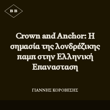
Crown and Anchor: Η
σημασία της λονδρέζικης
παμπ στην Ελληνική
Επανασταση
ΓΙΑΝΝΗΣ ΚΟΡΟΒΕΣΗΣ