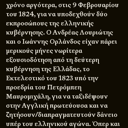
χρόνο αργότερα, στις 9 Φεβρουαρίου
του 1824, για να υποδεχθούν δύο
εκπροσώπους της ελληνικής
κυβέρνησης. Ο Ανδρέας Λουριώτης
και ο Ιωάννης Ορλάνδος είχαν πάρει
μερικούς μήνες νωρίτερα
εξουσιοδότηση από τη δεύτερη
κυβέρνηση της Ελλάδας, το
Εκτελεστικό του 1823 υπό την
προεδρία του Πετρόμπεη
Μαυρομιχάλη, για να ταξιδέψουν
στην Αγγλική πρωτεύουσα και να
ζητήσουν/διαπραγματευτούν δάνειο
υπέρ του ελληνικού αγώνα. Όπερ και