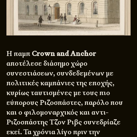
Η παμπ
Crown and Anchor
αποτέλεσε διάσημο χώρο
συνεστιάσεων, συνδεδεμένων με
πολιτικές καμπάνιες της εποχής,
κυρίως ταυτισμένες με τους πιο
εύπορους Ριζοσπάστες, παρόλο που
και ο φιλομοναρχικός και αντι-
Ριζοσπάστης Τζον Ριβς συνεδρίαζε
εκεί. Τα χρόνια λίγο πριν την