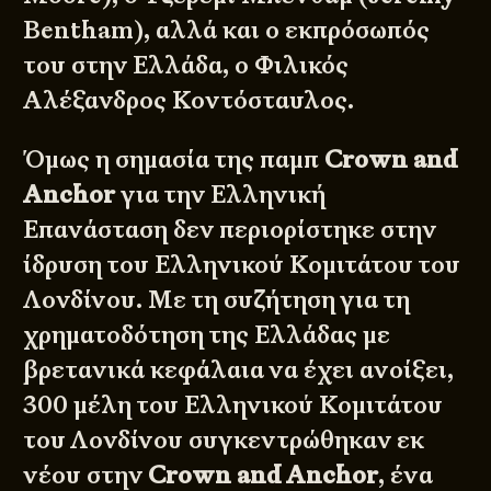
Bentham), αλλά και ο εκπρόσωπός
του στην Ελλάδα, ο Φιλικός
Αλέξανδρος Κοντόσταυλος.
Όμως η σημασία της παμπ
Crown and
Anchor
για την Ελληνική
Επανάσταση δεν περιορίστηκε στην
ίδρυση του Ελληνικού Κομιτάτου του
Λονδίνου. Με τη συζήτηση για τη
χρηματοδότηση της Ελλάδας με
βρετανικά κεφάλαια να έχει ανοίξει,
300 μέλη του Ελληνικού Κομιτάτου
του Λονδίνου συγκεντρώθηκαν εκ
νέου στην
Crown and Anchor
, ένα