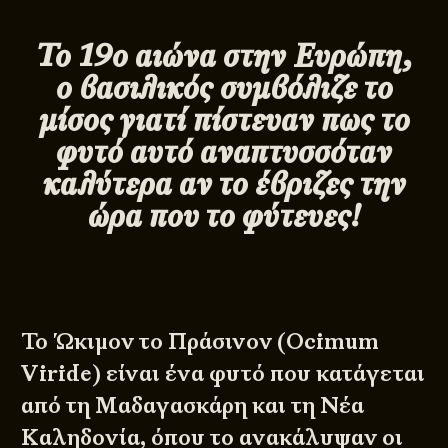
Το 19ο αιώνα στην Ευρώπη,
ο βασιλικός συμβόλιζε το
μίσος γιατί πίστευαν πως το
φυτό αυτό αναπτυσσόταν
καλύτερα αν το έβριζες την
ώρα που το φύτευες!
Το Ώκιμον το Πράσινον (Ocimum
Viride) είναι ένα φυτό που κατάγεται
από τη Μαδαγασκάρη και τη Νέα
Καληδονία, όπου το ανακάλυψαν οι