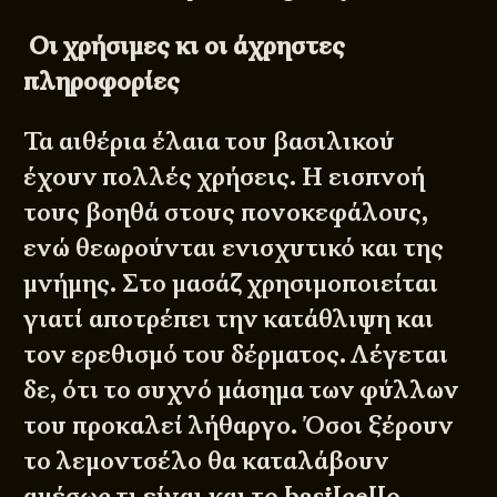
Οι χρήσιμες κι οι άχρηστες
πληροφορίες
Τα αιθέρια έλαια του βασιλικού
έχουν πολλές χρήσεις. Η εισπνοή
τους βοηθά στους πονοκεφάλους,
ενώ θεωρούνται ενισχυτικό και της
μνήμης. Στο μασάζ χρησιμοποιείται
γιατί αποτρέπει την κατάθλιψη και
τον ερεθισμό του δέρματος. Λέγεται
δε, ότι το συχνό μάσημα των φύλλων
του προκαλεί λήθαργο. Όσοι ξέρουν
το λεμοντσέλο θα καταλάβουν
αμέσως τι είναι και το basilcello.