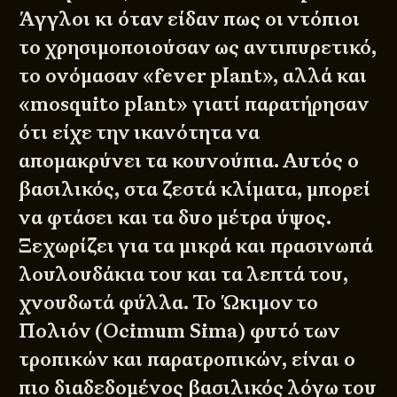
Άγγλοι κι όταν είδαν πως οι ντόπιοι
το χρησιμοποιούσαν ως αντιπυρετικό,
το ονόμασαν «fever plant», αλλά και
«mosquito plant» γιατί παρατήρησαν
ότι είχε την ικανότητα να
απομακρύνει τα κουνούπια. Αυτός ο
βασιλικός, στα ζεστά κλίματα, μπορεί
να φτάσει και τα δυο μέτρα ύψος.
Ξεχωρίζει για τα μικρά και πρασινωπά
λουλουδάκια του και τα λεπτά του,
χνουδωτά φύλλα. Το Ώκιμον το
Πολιόν (Ocimum Sima) φυτό των
τροπικών και παρατροπικών, είναι ο
πιο διαδεδομένος βασιλικός λόγω του