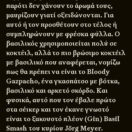
παρότι δεν χάνουν το άρωμά τους,
μαυρίζουν γιατί οξειδώνονται. Για
αυτό ή τον προσθέτουν στο τέλος ή
συμπληρώνουν με φρέσκα φύλλα. Ο
βασιλικός χρησιμοποιείται πολύ σε
κοκτέιλ, αλλά το πιο βρώσιμο κοκτέιλ
με βασιλικό που αναφέρεται, νομίζω
πως θα πρέπει να είναι το Bloody
Gazpacho, ένα γκασπάτσο με βότκα,
βασιλικό και αρκετό σκόρδο. Και
φυσικά, αυτό που τον έβαλε πρώτο
στα σέικερ και τον έκανε γνωστό
είναι το ξακουστό πλέον (Gin) Basil
Smash του κυρίου Jörg Meyer.