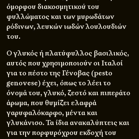
όμορφου διακοσμητικού του
φυλλώματος και των μυρωδάτων
ρόδινων, λευκών ιωδών λουλουδιών
του.
Ο γλυκός ή πλατύφυλλος βασιλικός,
αυτός που χρησιμοποιούν οι Ιταλοί
για το πέστο της Γένοβας (pesto
genovese) έχει, όπως το λέει το
όνομά του, γλυκό, ζεστό και πιπεράτο
άρωμα, που θυμίζει ελαφρά
γαρυφαλόκαρφο, μέντα και
γλυκάνισο. Τα ίδια ανακαλύπτεις και
για την πορφυρόχρου εκδοχή του