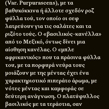
(Var. Purpurascens), με τα
βαθυκόκκινα ή άλλοτε σχεδόν ροζ
φύλλα τού, τον οποίο οι σεφ
λατρεύουν για τις σαλάτες και τα
ριζότο τούς. Ο «βασιλικός-κανέλλα»
από το Μεξικό, όντως δίνει μια
αίσθηση κανέλας. Ο «μπλε
αφρικανικός» που τα πράσινα φύλλα
του, με τα πορφυρά νεύρα τους
μοιάζουν με της μέντας έχει ένα
χαρακτηριστικό πιπεράτο άρωμα, με
νότες μέντας και καμφοράς σε
δεύτερη ανάγνωση. Ο πλατύφυλλος
βασιλικός με τα τεράστια, σαν