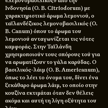
«λεμονοβασιλικός» από την
Ινδονησία (O. B. Citriodorum) με
χαρακτηριστικό άρωμα λεμονιού, ο
ταϊλανδέζικος λεμονοβασιλικός (O.
B. Canum) όπου το άρωμα του
λεμονιού ανταγωνίζεται τις νότες
καμφοράς. Στην Ταϊλάνδη
χρησιμοποιούν τους σπόρους τού για
να αρωματίζουν το γάλα καρύδας. Ο
βασιλικός-λάιμ (O. B. Americanum),
όπως το λέει το όνομα του, δίνει ένα
ξεκάθαρο άρωμα λάιμ, το οποίο στην
κουζίνα εκτιμάται όταν δεν θέλεις
ακόμα και αυτή τη λίγη οξύτητα του