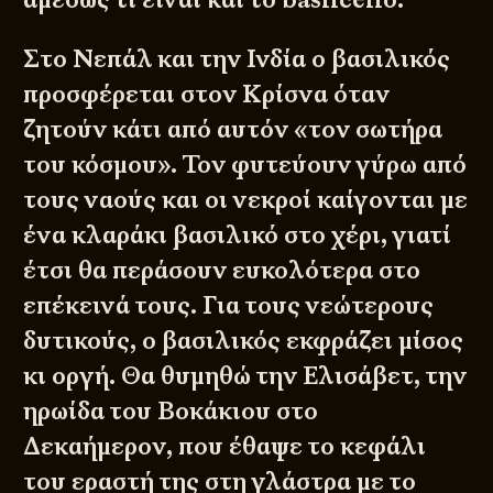
Στο Νεπάλ και την Ινδία ο βασιλικός
προσφέρεται στον Κρίσνα όταν
ζητούν κάτι από αυτόν «τον σωτήρα
του κόσμου». Τον φυτεύουν γύρω από
τους ναούς και οι νεκροί καίγονται με
ένα κλαράκι βασιλικό στο χέρι, γιατί
έτσι θα περάσουν ευκολότερα στο
επέκεινά τους. Για τους νεώτερους
δυτικούς, ο βασιλικός εκφράζει μίσος
κι οργή. Θα θυμηθώ την Ελισάβετ, την
ηρωίδα του Βοκάκιου στο
Δεκαήμερον, που έθαψε το κεφάλι
του εραστή της στη γλάστρα με το