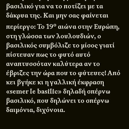
βασιλικό για να το ποτίζει με τα
δάκρυα της. Και μην σας φαίνεται
ο
περίεργο: Το 19
αιώνα στην Ευρώπη,
στη γλώσσα των λουλουδιών, ο
βασιλικός συμβόλιζε το μίσος γιατί
πίστευαν πως το φυτό αυτό
αναπτυσσόταν καλύτερα αν το
έβριζες την ώρα που το φύτευες! Από
κει βγήκε κι η γαλλική έκφραση
«semer le basilic» δηλαδή σπέρνω
βασιλικό, που δηλώνει το σπέρνω
δαιμόνια, διχόνοια.