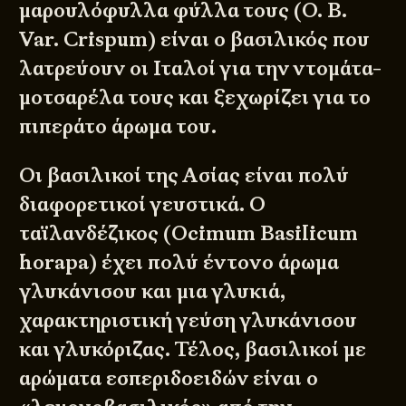
μαρουλόφυλλα φύλλα τους (O. B.
Var. Crispum) είναι ο βασιλικός που
λατρεύουν οι Ιταλοί για την ντομάτα-
μοτσαρέλα τους και ξεχωρίζει για το
πιπεράτο άρωμα του.
Οι βασιλικοί της Ασίας είναι πολύ
διαφορετικοί γευστικά. Ο
ταϊλανδέζικος (Ocimum Basilicum
horapa) έχει πολύ έντονο άρωμα
γλυκάνισου και μια γλυκιά,
χαρακτηριστική γεύση γλυκάνισου
και γλυκόριζας. Τέλος, βασιλικοί με
αρώματα εσπεριδοειδών είναι ο