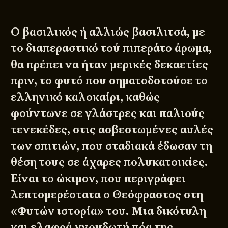
Ο βασιλικός ή αλλιώς βασιλιτσά, με
το διαπεραστικό τού πιπεράτο άρωμα,
θα πρέπει να ήταν μερικές δεκαετίες
πριν, το φυτό που σηματοδοτούσε το
ελληνικό καλοκαίρι, καθώς
φούντωνε σε γλάστρες και παλιούς
τενεκέδες, στις ασβεστωμένες αυλές
των σπιτιών, που σταδιακά έδωσαν τη
θέση τους σε άχαρες πολυκατοικίες.
Είναι το ώκιμον, που περιγράφει
λεπτομερέστατα ο Θεόφραστος στη
«Φυτών ιστορία» του. Μια δικότυλη
και ελαφρά χνουδωτή πόα της