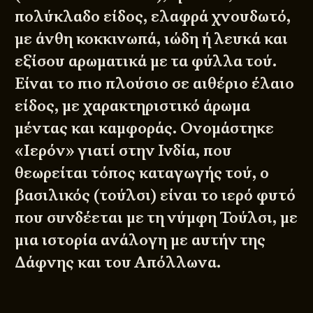
πολύκλαδο είδος, ελαφρά χνουδωτό,
με άνθη κοκκινωπά, ιώδη ή λευκά και
εξίσου αρωματικά με τα φύλλα τού.
Είναι το πιο πλούσιο σε αιθέριο έλαιο
είδος, με χαρακτηριστικό άρωμα
μέντας και καμφοράς. Ονομάστηκε
«Ιερόν» γιατί στην Ινδία, που
θεωρείται τόπος καταγωγής τού, ο
βασιλικός (τούλσι) είναι το ιερό φυτό
που συνδέεται με τη νύμφη Τούλσι, με
μια ιστορία ανάλογη με αυτήν της
Δάφνης και του Απόλλωνα.