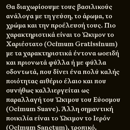
Θα διαχωρίσουμε τους βασιλικούς
ανάλογα με τη γεύση, το άρωμα, το
χρώμα και την προέλευσή τους. Πιο
χαρακτηριστικά είναι το Ώκιμον το
Χαριέστατο (Ocimum Gratissinum)
με τα χαρακτηριστικά έντονα ωοειδή
και πριονωτά φύλλα ή με φύλλα
οδοντωτά, που δίνει ένα πολύ καλής
ποιότητας αιθέριο έλαιο και που
συνήθως καλλιεργείται ως
παραλλαγή του Ώκιμου του Εύοσμου
(Ocimum Suave). Άλλη σημαντική
ποικιλία είναι το Ώκιμον το Ιερόν
(Ocimum Sanctum), τροπικό,