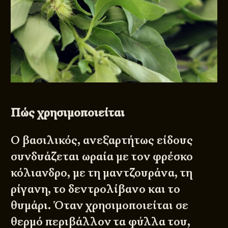
Πώς χρησιμοποιείται
Ο βασιλικός, ανεξαρτήτως είδους
συνδυάζεται ωραία με τον φρέσκο
κόλιανδρο, με τη μαντζουράνα, τη
ρίγανη, το δεντρολίβανο και το
θυμάρι. Όταν χρησιμοποιείται σε
θερμό περιβάλλον τα φύλλα του,