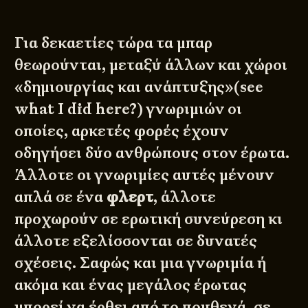
Για δεκαετίες τώρα τα μπαρ
θεωρούνται, μεταξύ άλλων και χώροι
«δημιουργίας και ανάπτυξης»(see
what I did here?) γνωριμιών οι
οποίες, αρκετές φορές έχουν
οδηγήσει δύο ανθρώπους στον έρωτα.
Άλλοτε οι γνωριμίες αυτές μένουν
απλά σε ένα
φλερτ
, άλλοτε
προχωρούν σε ερωτική συνεύρεση κι
άλλοτε εξελίσσονται σε δυνατές
σχέσεις. Σαφώς και μια γνωριμία ή
ακόμα και ένας μεγάλος έρωτας
μπορεί να έρθει από το πουθενά, σε