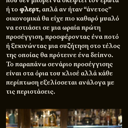
που δεν μπορεί να σκεφτεί τον έρωτα
ή το
φλερτ
, απλά αν ήταν “άνετος”
οικονομικά θα είχε πιο καθαρό μυαλό
να εστιάσει σε μια ωραία πρώτη
προσέγγιση, προσφέροντας ένα ποτό
ή ξεκινώντας μια συζήτηση στο τέλος
της οποίας θα πρότεινε ένα δείπνο.
Το παραπάνω σενάριο προσέγγισης
είναι στα όρια του κλισέ αλλά κάθε
περίπτωση εξελίσσεται ανάλογα με
τις περιστάσεις.