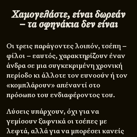
Χαμογελάστε, είναι δωρεάν
– τα σφηνάκια δεν είναι
Οι τρεις παράγοντες λοιπόν, τσέπη –
φίλοι – εαυτός, χαρακτηρίζουν έναν
άνδρα σε μια συγκεκριμένη χρονική
περίοδο κι άλλοτε τον ευνοούν ή τον
«κομπλάρουν» απέναντί στο
πρόσωπο του ενδιαφέροντος του.
Λύσεις υπάρχουν, όχι για να
γεμίσουν ξαφνικά οι τσέπες με
λεφτά, αλλά για να μπορέσει κανείς