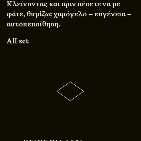
Κλείνοντας και πριν πέσετε να με
φάτε, θυμίζω: χαμόγελο – ευγένεια –
αυτοπεποίθηση.
All set