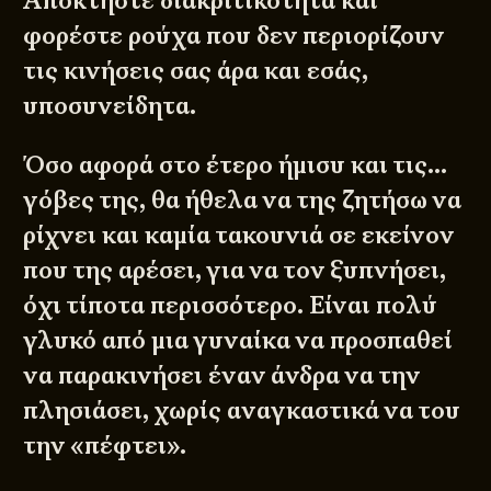
Αποκτήστε διακριτικότητα και
φορέστε ρούχα που δεν περιορίζουν
τις κινήσεις σας άρα και εσάς,
υποσυνείδητα.
Όσο αφορά στο έτερο ήμισυ και τις…
γόβες της, θα ήθελα να της ζητήσω να
ρίχνει και καμία τακουνιά σε εκείνον
που της αρέσει, για να τον ξυπνήσει,
όχι τίποτα περισσότερο. Είναι πολύ
γλυκό από μια γυναίκα να προσπαθεί
να παρακινήσει έναν άνδρα να την
πλησιάσει, χωρίς αναγκαστικά να του
την «πέφτει».