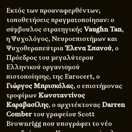
Εκτός των προαναφερθέντων,
τοποθετήσεις πραγματοποίησαν: ο
σύμβουλος στρατηγικής
Vaughn Tan
,
η Ψυχολόγος, Νευροεπιστήμων και
Ψυχοθεραπεύτρια
Έλενα Σπανού
, ο
Πρόεδρος του μεγαλύτερου
Ελληνικού οργανισμού
πιστοποίησης, της Eurocert, ο
Γιώργος Μπρισκόλας
, ο επιστήμονας
τροφίμων
Κωνσταντίνος
Καραβασίλης
, ο αρχιτέκτονας
Darren
Comber
του γραφείου Scott
Brownrigg που υπογράφει το νέο