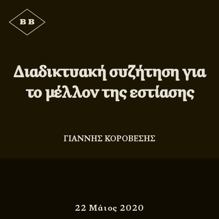
Διαδικτυακή συζήτηση για
το μέλλον της εστίασης
ΓΙΑΝΝΗΣ ΚΟΡΟΒΕΣΗΣ
22 Μάιος 2020