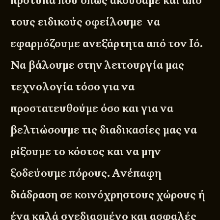
πρότυπα που όπως ακούσαμε και από
τους ειδικούς οφείλουμε να
εφαρμόζουμε ανεξάρτητα από τον Ιό.
Να βάλουμε στην λειτουργία μας
τεχνολογία τόσο για να
προστατευθούμε όσο και για να
βελτιώσουμε τις διαδικασίες μας να
ρίξουμε το κόστος και να μην
ξοδεύουμε πόρους. Ανέπαφη
διάδραση σε κοινόχρηστους χώρους ή
ένα καλά σχεδιασμένο και ασφαλές