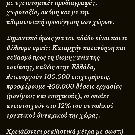
με υγειονομικές προδιαγραφές,
χωροταξία, ακόμη και με την
κλιματιστική́ προσέγγιση των χώρων.
Σημαντικό́ όμως για τον κλάδο είναι και τι
θέλουμε εμείς: Καταρχήν κατανόηση και
σεβασμό́ προς τη βιομηχανία της
εστίασης, καθώς στην Ελλάδα,
λειτουργούν 100.000 επιχειρήσεις,
προσφέρουμε 450.000 θέσεις εργασίας
(μονίμους και εποχικούς), οι οποίες
αντιστοιχούν στο 12% του συνολικού́
εργατικού́ δυναμικού́ της χώρας.
Χρειάζονται ρεαλιστικά́ μέτρα με σωστή́