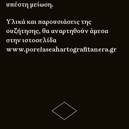
υπέστη μείωση.
Υλικά και παρουσιάσεις της
συζήτησης, θα αναρτηθούν άμεσα
στην ιστοσελίδα
www.poreiaseahartografitanera.gr
© 2011 - 2026
DESIGNED BY
DpS
BITTERBOOZE
ATHENS