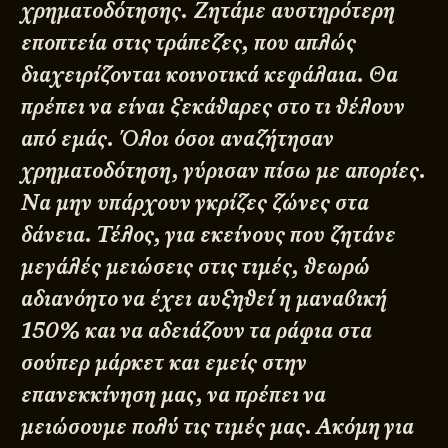
χρηματοδότησης. Ζητάμε αυστηρότερη
εποπτεία στις τράπεζες, που απλώς
διαχειρίζονται κοινοτικά́ κεφάλαια. Θα
πρέπει να είναι ξεκάθαρες στο τι θέλουν
από́ εμάς. Όλοι όσοι αναζήτησαν
χρηματοδότηση, γύρισαν πίσω με απορίες.
Να μην υπάρχουν γκρίζες ζώνες στα
δάνεια. Τέλος, για εκείνους που ζητάνε
μεγάλές μειώσεις στις τιμές, θεωρώ́
αδιανόητο να έχει αυξηθεί́ η μαναβική́
150% και να αδειάζουν τα ράφια στα
σούπερ μάρκετ και εμείς στην
επανεκκίνηση μας, να πρέπει να
μειώσουμε πολύ́ τις τιμές μας. Ακόμη για