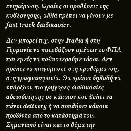
ενημέρωση. Ωραίες οι προθέσεις της
κυβέρνησης, αλλά́ πρέπει να γίνουν με
fast track διαδικασίες.
Δεν μπορεί́ π.χ. στην Ιταλία ή στη
Γερμανία να κατεβάζουν αμέσως το ΦΠΑ
και εμείς να καθυστερούμε τόσοι. Δεν
πρέπει να καιγόμαστε στη προθέρμανση,
στη γραφειοκρατία. Θα πρέπει δηλαδή́ να
υπάρξουν πιο γρήγορες διαδικασίες
αδειοδότησης σε κάποιον που θέλει να
κάνει delivery ή να πουλήσει κάποια
προϊόντα από́ το κατάστημά́ του.
Σημαντικό́ είναι και το θέμα της