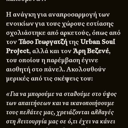
Η ανάγκη για αναπροσαρμογή των
ενοικίων για τους χώρους εστίασης
σχολιάστηκε από αρκετούς, όπως από
τον
Τάσο Γεωργατζή
της
Urban Soul
Project
, αλλά και τον
Άρη Βεζενέ
,
του οποίου η παρέμβαση έγινε
αισθητή στο πάνελ. Ακολουθούν
μερικές από τις σκέψεις του:
«Για να μπορούμε να σταθούμε στο ύψος
των απαιτήσεων και να ικανοποιήσουμε
τους πελάτες μας, χρειάζονται αλλαγές
στη λειτουργία μας σε ό,τι έχει να κάνει