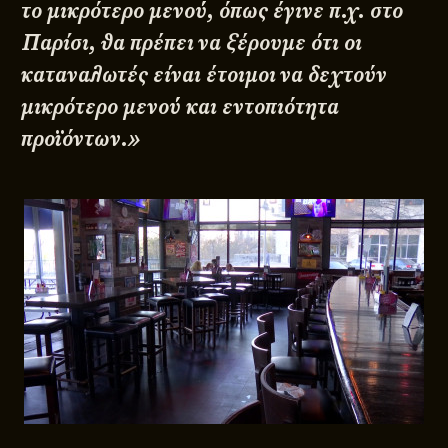
το μικρότερο μενού́, όπως έγινε π.χ. στο
Παρίσι, θα πρέπει να ξέρουμε ότι οι
καταναλωτές είναι έτοιμοι να δεχτούν
μικρότερο μενού́ και εντοπιότητα
προϊόντων.»