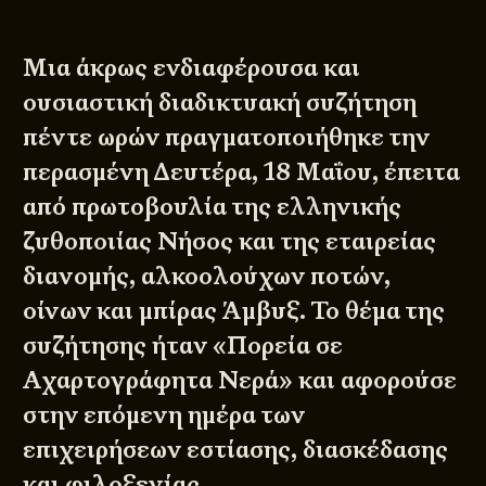
Μια άκρως ενδιαφέρουσα και
ουσιαστική διαδικτυακή συζήτηση
πέντε ωρών πραγματοποιήθηκε την
περασμένη Δευτέρα, 18 Μαΐου, έπειτα
από πρωτοβουλία της
ελληνικής
ζυθοποιίας Νήσος
και της εταιρείας
διανομής, αλκοολούχων ποτών,
οίνων και μπίρας
Άμβυξ
. Το θέμα της
συζήτησης ήταν «Πορεία σε
Αχαρτογράφητα Νερά» και αφορούσε
στην επόμενη ημέρα των
επιχειρήσεων εστίασης, διασκέδασης
και φιλοξενίας.