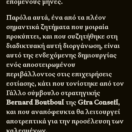
επόμενους μήνες.
Παρόλα αυτά, ένα από τα πλέον
σημαντικά ζητήματα που μοιραία
προκύπτει, και που συζητήθηκε στη
διαδικτυακή αυτή διοργάνωση, είναι
αυτό της ενδεχόμενης δημιουργίας
ενός αποστειρωμένου
περιβάλλοντος στις επιχειρήσεις
εστίασης, κάτι που τονίστηκε από τον
Γάλλο σύμβουλο στρατηγικής
Bernard Boutboul
της
Gira Conseil
,
και που αναπόφευκτα θα λειτουργεί
αποτρεπτικά για την προσέλευση των
καλεσμένων.