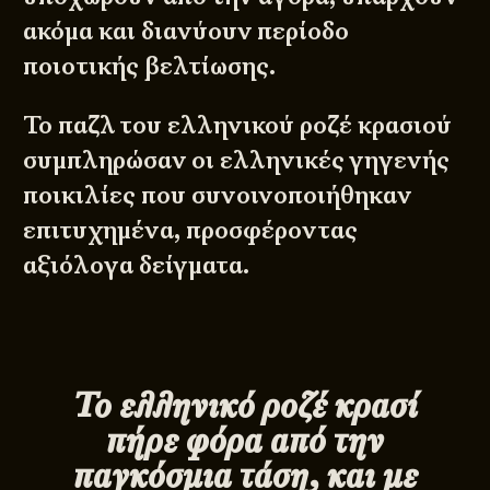
ακόμα και διανύουν περίοδο
ποιοτικής βελτίωσης.
Το παζλ του ελληνικού ροζέ κρασιού
συμπληρώσαν οι ελληνικές γηγενής
ποικιλίες που συνοινοποιήθηκαν
επιτυχημένα, προσφέροντας
αξιόλογα δείγματα.
Το ελληνικό ροζέ κρασί
πήρε φόρα από την
παγκόσμια τάση, και με