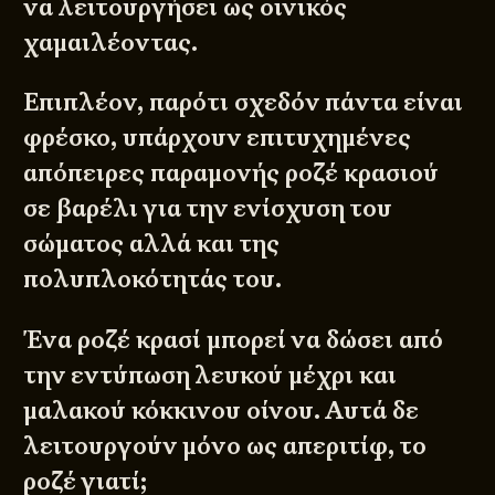
να λειτουργήσει ως οινικός
χαμαιλέοντας.
Επιπλέον, παρότι σχεδόν πάντα είναι
φρέσκο, υπάρχουν επιτυχημένες
απόπειρες παραμονής ροζέ κρασιού
σε βαρέλι για την ενίσχυση του
σώματος αλλά και της
πολυπλοκότητάς του.
Ένα ροζέ κρασί μπορεί να δώσει από
την εντύπωση λευκού μέχρι και
μαλακού κόκκινου οίνου. Αυτά δε
λειτουργούν μόνο ως απεριτίφ, το
ροζέ γιατί;