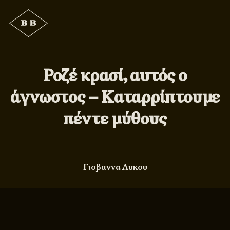
Ροζέ κρασί, αυτός ο
άγνωστος – Καταρρίπτουμε
πέντε μύθους
Γιοβαννα Λυκου