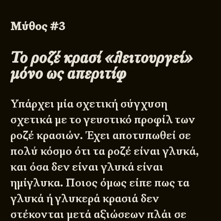
Μύθος #3
Το ροζέ κρασί «λειτουργεί»
μόνο ως απεριτίφ
Υπάρχει μία σχετική σύγχυση
σχετικά με το γευστικό προφίλ των
ροζέ κρασιών. Έχει αποτυπωθεί σε
πολύ κόσμο ότι τα ροζέ είναι γλυκά,
και όσα δεν είναι γλυκά είναι
ημίγλυκα. Ποιος όμως είπε πως τα
γλυκά ή γλυκερά κρασιά δεν
στέκονται μετά αξιώσεων πλάι σε