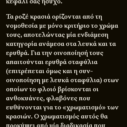
κεφάλι σας ήσυχο.
Τα ροζέ κρασιά ορίζονται από τη
νομοθεσία με μόνο κριτήριο το χρώμα
τους, αποτελώντας μία ενδιάμεση
κατηγορία ανάμεσα στα λευκά και τα
ερυθρά. Για την οινοποίησή τους
απαιτούνται ερυθρά σταφύλια
(επιτρέπεται όμως και η συν-
οινοποίηση με λευκά σταφύλια) στων
οποίων το φλοιό βρίσκονται οι
ανθοκυάνες, φλαβόνες που
ευθύνονται για το «χρωματισμό» των
κρασιών. Ο χρωματισμός αυτός θα
προκύψει από μία διαδικασία που