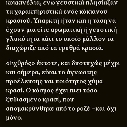
κοκκινέλια, ενώ γευστικά πλησίαζαν
τα χαρακτηριστικά ενός κόκκινου
κρασιού. Υπαρκτή ήταν και η τάση να
έχουν μια είτε αρωματική ή γευστική
γλυκύτητα κάτι το οποίο μάλλον τα
διαχώριζε από τα ερυθρά κρασιά.
«Εχθρός» έκτοτε, και δυστυχώς μέχρι
και σήμερα, είναι το άγνωστης
προέλευσης και ποιότητος χύμα
κρασί. Ο κόσμος έχει πιει τόσο
ξυδιασμένο κρασί, που
απομακρύνθηκε από το ροζέ –και όχι
μόνο.