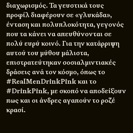
διαχωρισμός. Τα γευστικά τους
προφίλ διαφέρουν σε «γλυκάδα»,
ένταση και πολυπλοκότητα, γεγονός
που τα κάνει να απευθύνονται σε
πολύ ευρύ κοινό. Για την κατάρριψη
αυτού του μύθου μάλιστα,
επιστρατεύτηκαν σοσιαλμιντιακές
δράσεις ανά τον κόσμο, όπως το
#RealMenDrinkPink και το
#DrinkPink, με σκοπό να αποδείξουν
πως και οι άνδρες αγαπούν το ροζέ
κρασί.