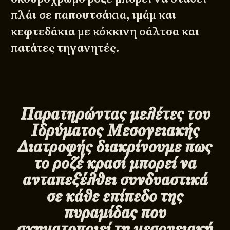
πλάι σε παπουτσάκια, ιμάμ και
κεφτεδάκια με κόκκινη σάλτσα και
πατάτες τηγανητές.
Παρατηρώντας μελέτες του
Ιδρύματος Μεσογειακής
Διατροφής διακρίνουμε πως
το ροζέ κρασί μπορεί να
ανταπεξέλθει συνδυαστικά
σε κάθε επίπεδο της
πυραμίδας που
σχηματοποιεί τη μεσογειακή