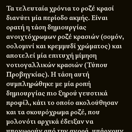
Τα τελευταία χρόνια το ροζέ κρασί
διανύει μία περίοδο ακμής. Είναι
ορατή η τάση δημιουργίας
ανοιχτόχρωμων ροζέ κρασιών (σομόν,
σολομινί και κρεμμυδί χρώματος) και
αποτελεί μία επιτυχή μίμηση
νοτιογαλλικών κρασιών (Τύπου
Προβηγκίας). Η τάση αυτή
συμπληρώθηκε με μία ροπή
δημιουργίας πιο ξηρού γευστικά
προφίλ, κάτι το οποίο ακολούθησαν
και τα σκουρόχρωμα ροζέ, που
μολονότι αρχικά έδειξαν να
υποχωρούν από την αγορά, υπάρχουν