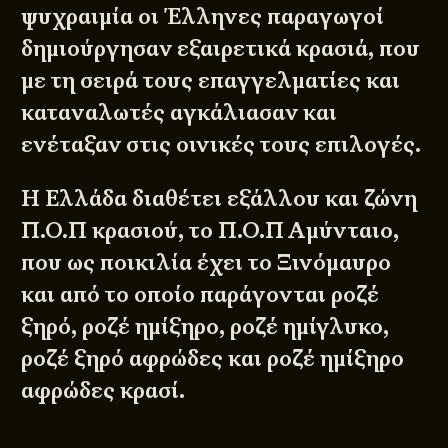
ψυχραιμία οι Έλληνες παραγωγοί
δημιούργησαν εξαιρετικά κρασιά, που
με τη σειρά τους επαγγελματίες και
καταναλωτές αγκάλιασαν και
ενέταξαν στις οινικές τους επιλογές.
Η Ελλάδα διαθέτει εξάλλου και ζώνη
Π.Ο.Π κρασιού, το Π.Ο.Π Αμύνταιο,
που ως ποικιλία έχει το Ξινόμαυρο
και από το οποίο παράγονται ροζέ
ξηρό, ροζέ ημίξηρο, ροζέ ημίγλυκο,
ροζέ ξηρό αφρώδες και ροζέ ημίξηρο
αφρώδες κρασί.