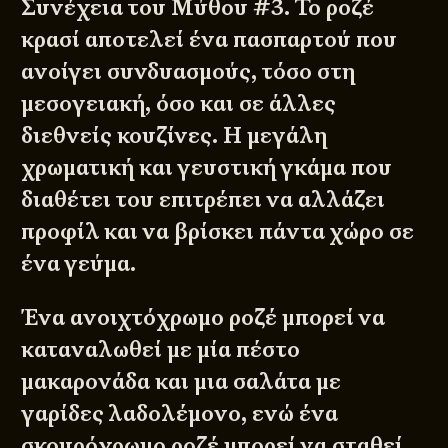
Συνέχεια του Μύθου #3. Το ροζέ
κρασί αποτελεί ένα πασπαρτού που
ανοίγει συνδυασμούς, τόσο στη
μεσογειακή, όσο και σε άλλες
διεθνείς κουζίνες. Η μεγάλη
χρωματική και γευστική γκάμα που
διαθέτει του επιτρέπει να αλλάζει
προφίλ και να βρίσκει πάντα χώρο σε
ένα γεύμα.
Ένα ανοιχτόχρωμο ροζέ μπορεί να
καταναλωθεί με μία πέστο
μακαρονάδα και μια σαλάτα με
γαρίδες λαδολέμονο, ενώ ένα
σκουρόχρωμο ροζέ μπορεί να σταθεί