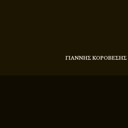
COPYRIGHT
© 2011 - 2026 BITTERBOOZE
ΓΙΑΝΝΗΣ ΚΟΡΟΒΕΣΗΣ