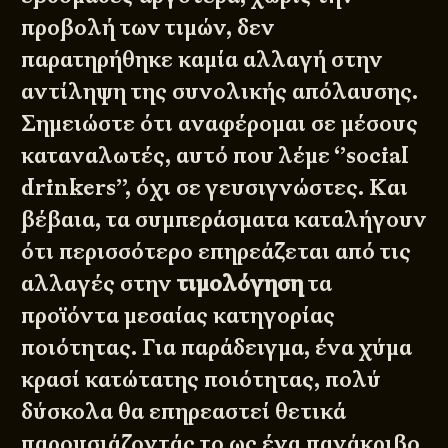
προβολή των τιμών, δεν
παρατηρήθηκε καμία αλλαγή στην
αντίληψη της συνολικής απόλαυσης.
Σημειώστε ότι αναφέρομαι σε μέσους
καταναλωτές, αυτό που λέμε ‘’social
drinkers’’, όχι σε γευσιγνώστες. Και
βέβαια, τα συμπεράσματα καταλήγουν
ότι περισσότερο επηρεάζεται από τις
αλλαγές στην
τιμολόγηση
τα
προϊόντα μεσαίας κατηγορίας
ποιότητας. Για παράδειγμα, ένα χύμα
κρασί κατώτατης ποιότητας, πολύ
δύσκολα θα επηρεαστεί θετικά
παρουσιάζοντάς το ως ένα πανάκριβο