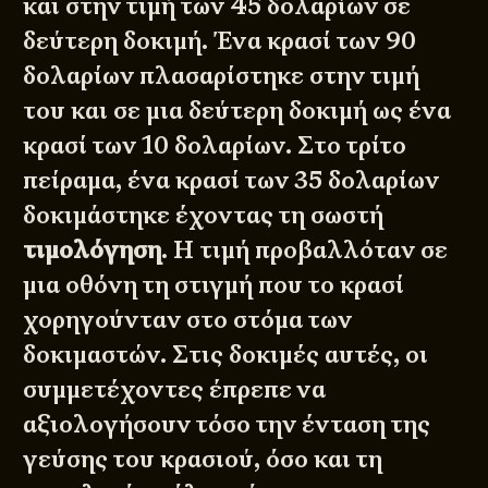
και στην τιμή των 45 δολαρίων σε
δεύτερη δοκιμή. Ένα κρασί των 90
δολαρίων πλασαρίστηκε στην τιμή
του και σε μια δεύτερη δοκιμή ως ένα
κρασί των 10 δολαρίων. Στο τρίτο
πείραμα, ένα κρασί των 35 δολαρίων
δοκιμάστηκε έχοντας τη σωστή
τιμολόγηση
. H τιμή προβαλλόταν σε
μια οθόνη τη στιγμή που το κρασί
χορηγούνταν στο στόμα των
δοκιμαστών. Στις δοκιμές αυτές, οι
συμμετέχοντες έπρεπε να
αξιολογήσουν τόσο την ένταση της
γεύσης του κρασιού, όσο και τη