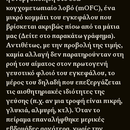
κογχομετωπιαίο λοβό (mOFC), ένα
μικρό κομμάτι του εγκεφάλου που
βρίσκεται ακριβώς πίσω από τα μάτια
μας (Δείτε στο παρακάτω γράφημα).
Αντιθέτως, με την προβολή της τιμής,
καμία αλλαγή δεν παρατηρούνταν στη
ροή του αίματος στον πρωτογενή
γευστικό φλοιό του εγκεφάλου, το
μέρος του δηλαδή που επεξεργάζεται
τις αισθητηριακές ιδιότητες της
γεύσης (π.χ. αν μια τροφή είναι πικρή,
γλυκιά, αλμυρή, κτλ). Όταν το
πείραμα επαναλήφθηκε μερικές
εβδομάδες αργότερα, χωρίς την