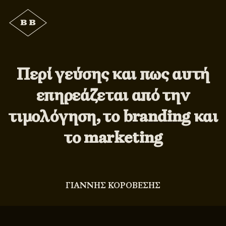
Περί γεύσης και πως αυτή
επηρεάζεται από την
τιμολόγηση, το branding και
το marketing
ΓΙΑΝΝΗΣ ΚΟΡΟΒΕΣΗΣ