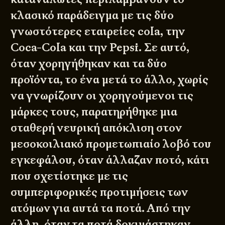
κλασικό παράδειγμα με τις δύο
γνωστότερες εταιρείες cola, την
Coca-Cola και την Pepsi. Σε αυτό,
όταν χορηγήθηκαν και τα δύο
προϊόντα, το ένα μετά το άλλο, χωρίς
να γνωρίζουν οι χορηγούμενοι τις
μάρκες τους, παρατηρήθηκε μια
σταθερή νευρική απόκλιση στον
μεσοκοιλιακό προμετωπιαίο λοβό του
εγκεφάλου, όταν άλλαζαν ποτό, κάτι
που σχετίστηκε με τις
συμπεριφορικές προτιμήσεις των
ατόμων για αυτά τα ποτά. Από την
άλλη, όταν τα ποτά δοκιμάστηκαν