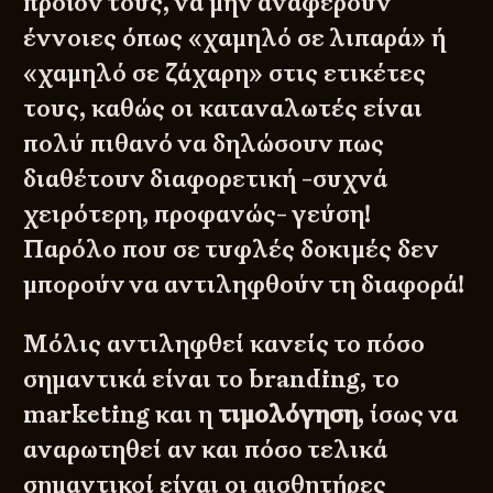
προϊόν τους, να μην αναφέρουν
έννοιες όπως «χαμηλό σε λιπαρά» ή
«χαμηλό σε ζάχαρη» στις ετικέτες
τους, καθώς οι καταναλωτές είναι
πολύ πιθανό να δηλώσουν πως
διαθέτουν διαφορετική -συχνά
χειρότερη, προφανώς- γεύση!
Παρόλο που σε τυφλές δοκιμές δεν
μπορούν να αντιληφθούν τη διαφορά!
Μόλις αντιληφθεί κανείς το πόσο
σημαντικά είναι το branding, το
marketing και η
τιμολόγηση
, ίσως να
αναρωτηθεί αν και πόσο τελικά
σημαντικοί είναι οι αισθητήρες