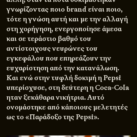
γνωρίζοντας ποιο brand είναι ποιο,
τότε η γνώση αυτή και με την αλλαγή
στη χορήγηση, ενεργοποίησε άμεσα
και σε τεράστιο βαθμό του
αντίστοιχους νευρώνες του
εγκεφάλου που επηρεάζουν την
ευχαρίστηση από την κατανάλωση.
Και ενώ στην τυφλή δοκιμή η Pepsi
υπερίσχυσε, στη δεύτερη η Coca-Cola
ηταν ξεκάθαρα νικήτρια. Αυτό
ονομάστηκε από κάποιους μελετητές
ως το
«Παράδοξο της Pepsi»
.