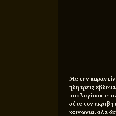
Με την καραντίν
ήδη τρεις εβδομά
υπολογίσουμε πλ
ούτε τον ακριβή 
κοινωνία, όλα δε