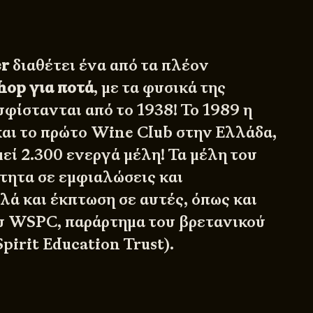
er
διαθέτει ένα από τα πλέον
shop για ποτά
, με τα φυσικά της
φίστανται από το 1938! Το 1989 η
 και το πρώτο Wine Club στην Ελλάδα,
εί 2.300 ενεργά μέλη! Τα μέλη του
τητα σε εμφιαλώσεις και
λά και έκπτωση σε αυτές, όπως και
ου
WSPC
, παράρτημα του βρετανικού
pirit Education Trust
).