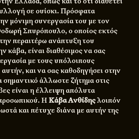
την Ελλάδα, όπως και το ότι διαθέτει
υλλογή σε ουίσκι. Πρόσφατα
την μόνιμη συνεργασία του με τον
οδωρή Σπυρόπουλο, ο οποίος εκτός
 την περαιτέρω ανάπτυξη του
ν κάβα, είναι διαθέσιμος να σας
νεργασία με τους υπόλοιπους
 αυτήν, και να σας καθοδηγήσει στην
α σημαντικό άλλωστε ζήτημα στις
βες είναι η έλλειψη απόλυτα
 προσωπικού. Η
Κάβα Ανθίδης
λοιπόν
ωστά και πέτυχε διάνα με αυτήν της