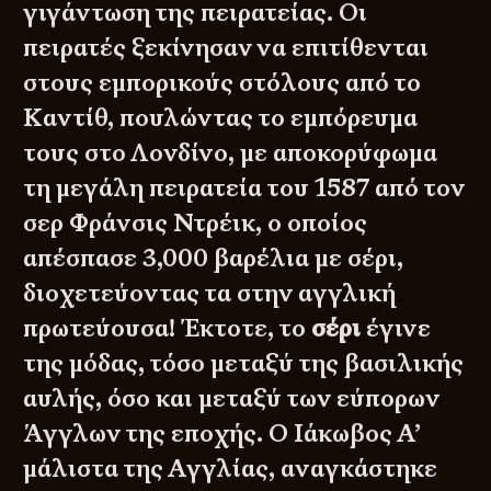
γιγάντωση της πειρατείας. Οι
πειρατές ξεκίνησαν να επιτίθενται
στους εμπορικούς στόλους από το
Καντίθ, πουλώντας το εμπόρευμα
τους στο Λονδίνο, με αποκορύφωμα
τη μεγάλη πειρατεία του 1587 από τον
σερ Φράνσις Ντρέικ
, ο οποίος
απέσπασε 3,000 βαρέλια με σέρι,
διοχετεύοντας τα στην αγγλική
πρωτεύουσα! Έκτοτε, το
σέρι
έγινε
της μόδας, τόσο μεταξύ της βασιλικής
αυλής, όσο και μεταξύ των εύπορων
Άγγλων της εποχής. Ο Ιάκωβος Α’
μάλιστα της Αγγλίας, αναγκάστηκε