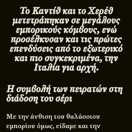
Το Καντίθ και το Χερέθ
μετετράπηκαν σε μεγάλους
εμπορικούς κόμβους, ενώ
προσέλκυσαν και τις πρώτες
επενδύσεις από το εξωτερικό
και πιο συγκεκριμένα, την
Ιταλία για αρχή.
Η συμβολή των πειρατών στη
διάδοση του σέρι
Με την άνθιση του θαλάσσιου
εμπορίου όμως, είδαμε και την