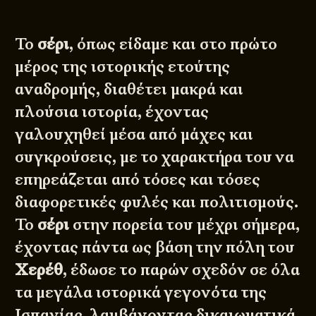
Το
σέρι
, όπως είδαμε και στο
πρώτο
μέρος
της ιστορικής ετούτης
αναδρομής, διαθέτει μακρά και
πλούσια ιστορία, έχοντας
γαλουχηθεί μέσα από μάχες και
συγκρούσεις, με το χαρακτήρα του να
επηρεάζεται από τόσες και τόσες
διαφορετικές φυλές και πολιτισμούς.
Το
σέρι
στην πορεία του μέχρι σήμερα,
έχοντας πάντα ως βάση την πόλη του
Χερέθ
, έδωσε το παρών σχεδόν σε όλα
τα μεγάλα ιστορικά γεγονότα της
Ισπανίας, λαμβάνοντας δικαιωματικά