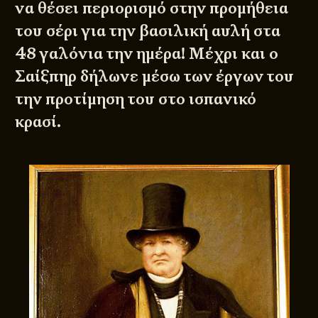
να θέσει περιορισμό στην προμήθεια
του σέρι για την βασιλική αυλή στα
48 γαλόνια την ημέρα! Μέχρι και ο
Σαίξπηρ δήλωνε μέσω των έργων του
την προτίμηση του στο ισπανικό
κρασί.