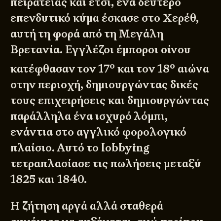
πειρατείας και έτσι, ένα δεύτερο
επενδυτικό κύμα έσκασε στο Χερέθ,
αυτή τη φορά από τη Μεγάλη
Βρετανία. Εγγλέζοι έμποροι οίνου
ο
ο
κατέφθασαν τον 17
και τον 18
αιώνα
στην περιοχή, δημιουργώντας δικές
τους επιχειρήσεις και δημιουργώντας
παράλληλα ένα ισχυρό λόμπι,
ενάντια στο αγγλικό φορολογικό
πλαίσιο. Αυτό το lobbying
τετραπλασίασε τις πωλήσεις μεταξύ
1825 και 1840.
Η ζήτηση αργά αλλά σταθερά