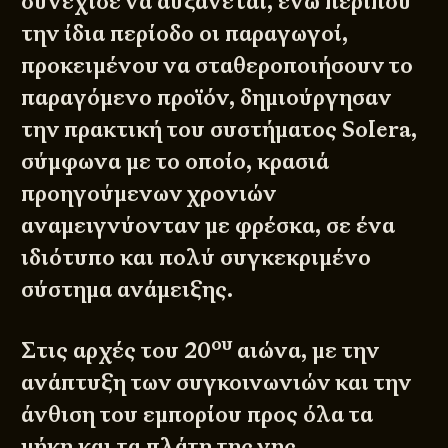
συνέχισε να αυξάνεται, ενώ περίπου
την ίδια περίοδο οι παραγωγοί,
προκειμένου να σταθεροποιήσουν το
παραγόμενο προϊόν, δημιούργησαν
την πρακτική του συστήματος Solera,
σύμφωνα με το οποίο, κρασιά
προηγούμενων χρονιών
αναμειγνύονταν με φρέσκα, σε ένα
ιδιότυπο και πολύ συγκεκριμένο
σύστημα ανάμειξης.
ου
Στις αρχές του 20
αιώνα, με την
ανάπτυξη των συγκοινωνιών και την
άνθιση του εμπορίου προς όλα τα
μήκη και τα πλάτη της γης,