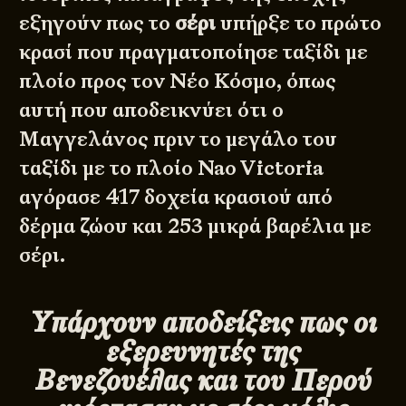
εξηγούν πως το
σέρι
υπήρξε το πρώτο
κρασί που πραγματοποίησε ταξίδι με
πλοίο προς τον Νέο Κόσμο, όπως
αυτή που αποδεικνύει ότι ο
Μαγγελάνος πριν το μεγάλο του
ταξίδι με το πλοίο Nao Victoria
αγόρασε 417 δοχεία κρασιού από
δέρμα ζώου και 253 μικρά βαρέλια με
σέρι.
Yπάρχουν αποδείξεις πως οι
εξερευνητές της
Βενεζουέλας και του Περού