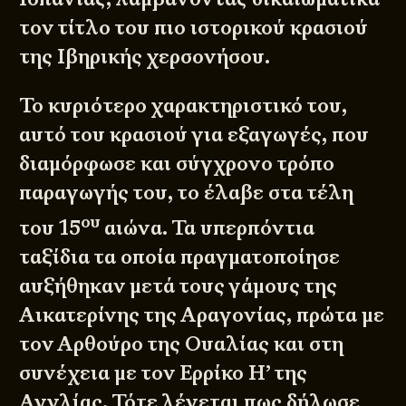
τον τίτλο του πιο ιστορικού κρασιού
της Ιβηρικής χερσονήσου.
Το κυριότερο χαρακτηριστικό του,
αυτό του κρασιού για εξαγωγές, που
διαμόρφωσε και σύγχρονο τρόπο
παραγωγής του, το έλαβε στα τέλη
ου
του 15
αιώνα. Τα υπερπόντια
ταξίδια τα οποία πραγματοποίησε
αυξήθηκαν μετά τους γάμους της
Αικατερίνης της Αραγονίας, πρώτα με
τον Αρθούρο της Ουαλίας και στη
συνέχεια με τον Ερρίκο Η’ της
Αγγλίας. Τότε λέγεται πως δήλωσε