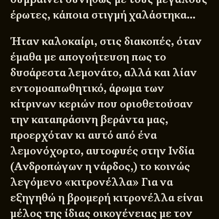
έρωτες, κάποια στιγμή χαλάστηκα…
Ήταν καλοκαίρι, στις διακοπές, όταν
έμαθα με απογοήτευση πως το
δυσάρεστα λεμονάτο, αλλά και λίαν
εντομοαπωθητικό, άρωμα των
κίτρινων κεριών που οριοθετούσαν
την καταπράσινη βεράντα μας,
προερχόταν κι αυτό από ένα
λεμονόχορτο, αυτοφυές στην Ινδία
(Ανδροπώγων η νάρδος,) το κοινώς
λεγόμενο «κιτρονέλλα» Για να
εξηγηθώ η βρομερή κιτρονέλλα είναι
μέλος της ίδιας οικογένειας με τον