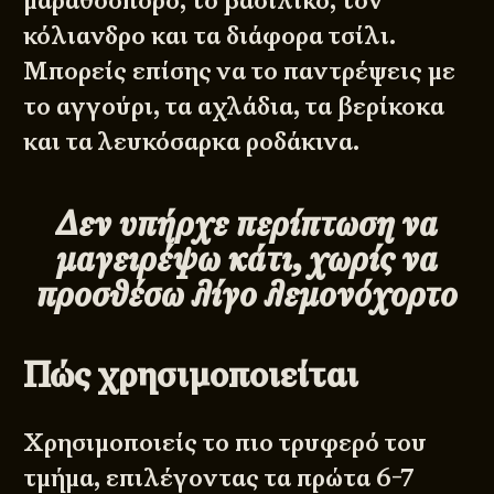
μαραθόσπορο, το βασιλικό, τον
κόλιανδρο και τα διάφορα τσίλι.
Μπορείς επίσης να το παντρέψεις με
το αγγούρι, τα αχλάδια, τα βερίκοκα
και τα λευκόσαρκα ροδάκινα.
Δεν υπήρχε περίπτωση να
μαγειρέψω κάτι, χωρίς να
προσθέσω λίγο λεμονόχορτο
Πώς χρησιμοποιείται
Χρησιμοποιείς το πιο τρυφερό του
τμήμα, επιλέγοντας τα πρώτα 6-7