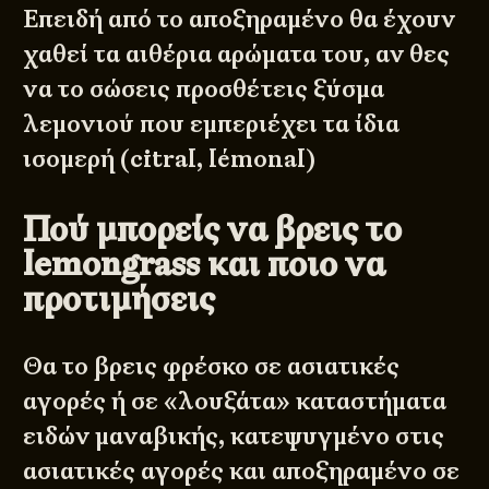
Επειδή από το αποξηραμένο θα έχουν
χαθεί τα αιθέρια αρώματα του, αν θες
να το σώσεις προσθέτεις ξύσμα
λεμονιού που εμπεριέχει τα ίδια
ισομερή (citral, lémonal)
Πού μπορείς να βρεις το
lemongrass και ποιο να
προτιμήσεις
Θα το βρεις φρέσκο σε ασιατικές
αγορές ή σε «λουξάτα» καταστήματα
ειδών μαναβικής, κατεψυγμένο στις
ασιατικές αγορές και αποξηραμένο σε