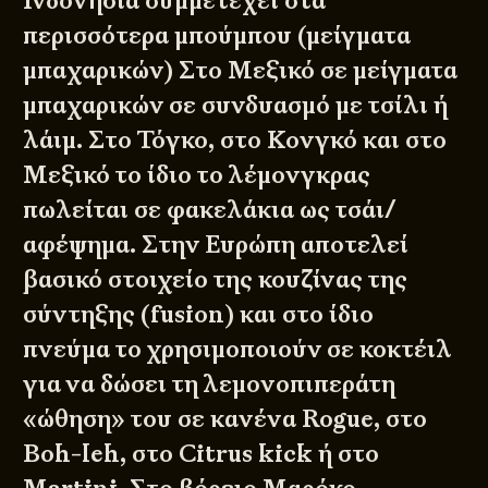
Ινδονησία συμμετέχει στα
περισσότερα μπούμπου (μείγματα
μπαχαρικών) Στο Μεξικό σε μείγματα
μπαχαρικών σε συνδυασμό με τσίλι ή
λάιμ. Στο Τόγκο, στο Κονγκό και στο
Μεξικό το ίδιο το λέμονγκρας
πωλείται σε φακελάκια ως τσάι/
αφέψημα. Στην Ευρώπη αποτελεί
βασικό στοιχείο της κουζίνας της
σύντηξης (fusion) και στο ίδιο
πνεύμα το χρησιμοποιούν σε κοκτέιλ
για να δώσει τη λεμονοπιπεράτη
«ώθηση» του σε κανένα Rogue, στο
Boh-leh, στο Citrus kick ή στο