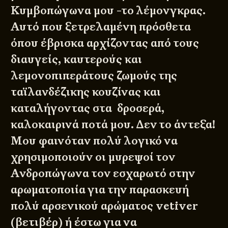
Κυμβοπώγωνα μου -το λέμονγκρας.
Αυτό που ξετρελαμένη πρόσθετα
όπου έβρισκα αρχίζοντας από τους
διαυγείς, καυτερούς και
λεμονοπιπεράτους ζωμούς της
ταϊλανδέζικης κουζίνας και
καταλήγοντας στα δροσερά,
καλοκαιρινά ποτά μου. Δεν το άντεξα!
Μου φαινόταν πολύ λογικό να
χρησιμοποιούν οι μυρεψοί τον
Ανδροπώγωνα τον εσχαρωτό στην
αρωματοποιία για την παρασκευή
πολύ αρσενικού αρώματος vetiver
(βετιβέρ) ή έστω για να