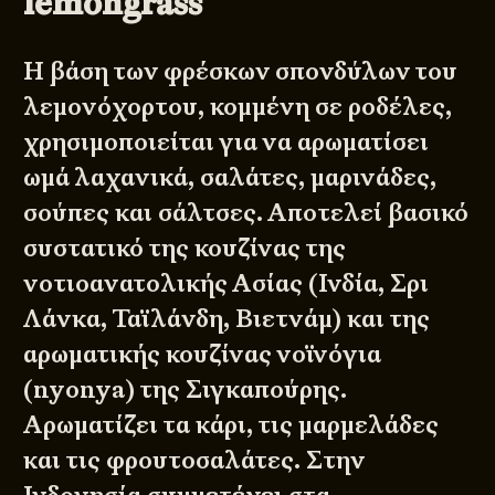
lemongrass
Η βάση των φρέσκων σπονδύλων του
λεμονόχορτου, κομμένη σε ροδέλες,
χρησιμοποιείται για να αρωματίσει
ωμά λαχανικά, σαλάτες, μαρινάδες,
σούπες και σάλτσες. Αποτελεί βασικό
συστατικό της κουζίνας της
νοτιοανατολικής Ασίας (Ινδία, Σρι
Λάνκα, Ταϊλάνδη, Βιετνάμ) και της
αρωματικής κουζίνας νοϊνόγια
(nyonya) της Σιγκαπούρης.
Αρωματίζει τα κάρι, τις μαρμελάδες
και τις φρουτοσαλάτες. Στην