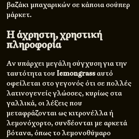
βαζάκι μπαχαρικών σε κάποια σούπερ
μάρκετ.
Η άχρηστη, χρηστική
πληροφορία
Αν υπάρχει μεγάλη σύγχυση για την
ταυτότητα του
lemongrass
αυτό
οφείλεται στο γεγονός ότι σε πολλές
λατινογενείς γλώσσες, κυρίως στα
γαλλικά, οι λέξεις που
μεταφράζονται ως κιτρονέλλα ή
λεμονόχορτο, συνδέονται με αρκετά
βότανα, όπως το λεμονοθύμαρο