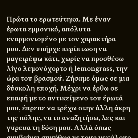
Πρώτα το ερωτεύτηκα. Με έναν
έρωτα εμμονικό, απόλυτα
εναρμονισμένο με τον χαρακτήρα
μου. Δεν υπήρχε περίπτωση να
μαγειρέψω κάτι, χωρίς να προσθέσω
λίγο λεμονόχορτο ή lemongrass, την
ώρα του βρασμού. Ζήσαμε όμως σε μια
δύσκολη εποχή. Μέχρι να έρθω σε
επαφή με το αντικείμενο του έρωτά
μου, έπρεπε να τρέχω στην άλλη άκρη
της πόλης, να το αναζητήσω, λες και
γύρευα τη δόση μου. Αλλά όπως
συμβαίνει συνήθως με τους μεγάλους