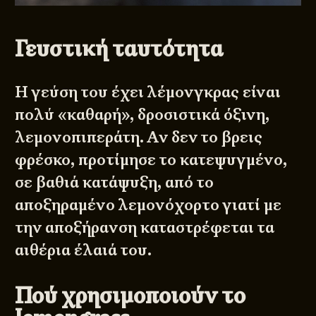
Γευστική ταυτότητα
Η γεύση του έχει λέμονγκρας είναι
πολύ «καθαρή», δροσιστικά όξινη,
λεμονοπιπεράτη. Αν δεν το βρεις
φρέσκο, προτίμησε το κατεψυγμένο,
σε βαθιά κατάψυξη, από το
αποξηραμένο λεμονόχορτο γιατί με
την αποξήρανση καταστρέφεται τα
αιθέρια έλαιά του.
Πού χρησιμοποιούν το