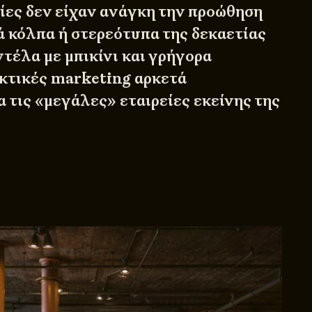
οίες δεν είχαν ανάγκη την προώθηση
ά κόλπα ή στερεότυπα της δεκαετίας
ντέλα με μπικίνι και γρήγορα
κτικές marketing αρκετά
 τις «μεγάλες» εταιρείες εκείνης της