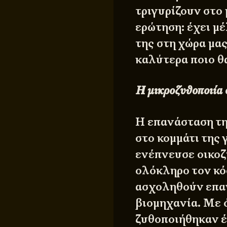
τριγυρίζουν στο 
ερώτηση: έχει μ
της στη χώρα μας
καλύτερα ποιο θα
Η μικροζυθοποιία
Η επανάσταση τη
στο κομμάτι της 
ενέπνευσε οικοζ
ολόκληρο τον κό
ασχοληθούν επα
βιομηχανία. Με 
ζυθοποιήθηκαν έ