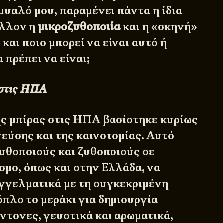
μυαλό μου, παραμένει πάντα η ίδια
έλλον η
μικροζυθοποιία
και η «σκηνή»
 και ποιο μπορεί να είναι αυτό ή
 πρέπει να είναι;
 στις ΗΠΑ
ς μπίρας στις ΗΠΑ βασίστηκε κυρίως
γεύσης και της καινοτομίας. Αυτό
υθοποιούς και ζυθοποιούς σε
σμο, όπως και στην Ελλάδα, να
γγελματικά με τη συγκεκριμένη
όπλο το μεράκι για δημιουργία
ντονες, γευστικά και αρωματικά,