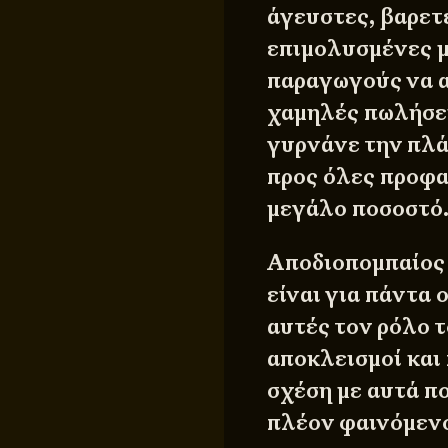
άγευστες, βαρετέ
επιμολυσμένες μ
παραγωγούς να α
χαμηλές πωλήσει
γυρνάνε την πλά
προς όλες προφα
μεγάλο ποσοστό
Αποδιοπομπαίος 
είναι για πάντα 
αυτές τον ρόλο τ
αποκλεισμοί και 
σχέση με αυτά πο
πλέον φαινόμενο