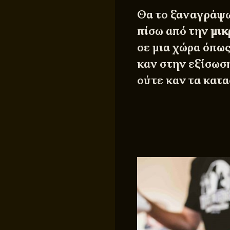
Θα το ξαναγράψω 
πίσω από την
μικ
σε μια χώρα όπως
καν στην εξίσωση
ούτε καν τα κατ