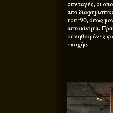
συνταγές, οι οπ
από διαφημιστικ
του ‘90, όπως μο
αυτοκίνητα. Πρα
συνηθισμένες για
εποχής.