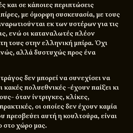
ς και σε κάποιες περιπτώσεις
πίρες, με όμορφη συσκευασία, με τους
ναρωτιούνται εκ των υστέρων για τις
ς, ενώ οι καταναλωτές πλέον
τη τους στην ελληνική μπίρα. Όχι
νώς, αλλά δυστυχώς προς ένα
.
τράγος δεν μπορεί να συνεχίσει να
οι κακές πολυεθνικές -έχουν παίξει κι
ους- όταν ίντριγκες, κλίκες,
πρακτικές, οι οποίες δεν έχουν καμία
υ πρεσβεύει αυτή η κουλτούρα, είναι
 στο χώρο μας.