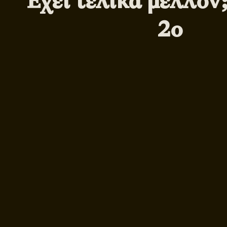
Έχει τελικά μέλλον
2ο