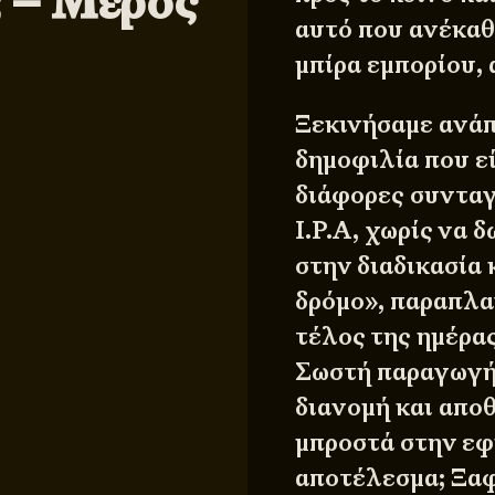
; – Μέρος
αυτό που ανέκαθ
μπίρα εμπορίου, 
Ξεκινήσαμε ανάπ
δημοφιλία που ε
διάφορες συνταγ
I.P.A, χωρίς να 
στην διαδικασία 
δρόμο», παραπλα
τέλος της ημέρας
Σωστή παραγωγή,
διανομή και απο
μπροστά στην εφ
αποτέλεσμα; Ξαφ