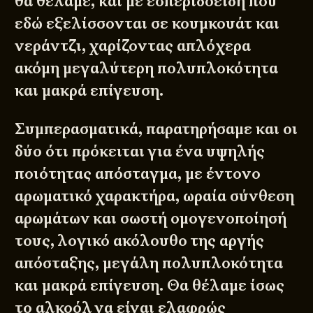
θα θέλαμε, και με εσπεριδοειδή που
εδώ εξελίσσονται σε κουμκουάτ και
νεράντζι, χαρίζοντας απλόχερα
ακόμη μεγαλύτερη πολυπλοκότητα
και μακρά επίγευση.
Συμπερασματικά, παρατηρήσαμε και οι
δύο ότι πρόκειται για ένα υψηλής
ποιότητας απόσταγμα, με έντονο
αρωματικό χαρακτήρα, ωραία σύνθεση
αρωμάτων και σωστή ομογενοποίησή
τους, λογικό ακόλουθο της αργής
απόσταξης, μεγάλη πολυπλοκότητα
και μακρά επίγευση. Θα θέλαμε ίσως
το αλκοόλ να είναι ελαφρώς