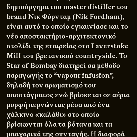
δημιούργημα του master distiller του
brand Νικ Φόρνταμ (Nik Fordham),
είναι αυτό το οποίο εγκαινίασε και το
νέο αποστακτήριο-αρχιτεκτονικό
στολίδι της εταιρείας στο Laverstoke
Mill του βρετανικού countryside. Το
Star of Bombay διατηρεί σα μέθοδο
παραγωγής το “vapour infusion”,
δηλαδή τον αρωματισμό του
αποστάγματος ενώ βρίσκεται σε αέρια
μορφή περνώντας μέσα από ένα
χάλκινο «καλάθι» στο οποίο
βρίσκονται όλα τα βότανα και τα
μπαχαρικά της συνταγής. Η διαφορά