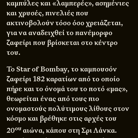
καμπύλες και «λαμπερές», ασημένιες
και χρυσές, πινελιές που
ακτινοβολούν τόσο όσο χρειάζεται,
για να αναδειχθεί το πανέμορφο
ζαφείρι που βρίσκεται στο κέντρο
του.
Το Star of Bombay, το καμπουσόν
ζαφείρι 182 καρατίων από το οποίο
πήρε και το όνομά του το ποτό «μας»,
θεωρείται ένας από τους πιο
ονομαστούς πολύτιμους λίθους στον
κόσμο και βρέθηκε στις αρχές του
ου
20
αιώνα, κάπου στη Σρι Λάνκα.