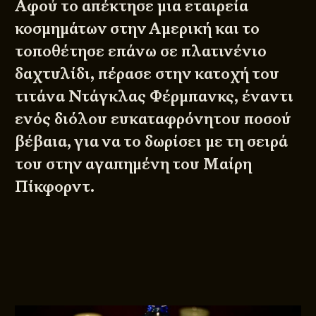
Αφού το απέκτησε μια εταιρεία
κοσμημάτων στην Αμερική και το
τοποθέτησε επάνω σε πλατινένιο
δαχτυλίδι, πέρασε στην κατοχή του
τιτάνα Ντάγκλας Φέρμπανκς, έναντι
ενός διόλου ευκαταφρόνητου ποσού
βέβαια, για να το δωρίσει με τη σειρά
του στην αγαπημένη του Μαίρη
Πίκφορντ.