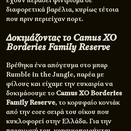
έχουν περάσει φινίρισμα σε
διαφορετικά βαρέλια, κυρίως τέτοια
που πριν περιείχαν πορτ.
Δοκιμάζοντας το Camus XO
Borderies Family Reserve
Βρέθηκα ένα απόγευμα στο μπαρ
Rumble in the Jungle, παρέα με
φίλους και είχαμε την ευκαιρία να
δοκιμάσουμε το
Camus XO Borderies
Family Reserve
, το κορυφαίο κονιάκ
από την core σειρά του οίκου που
κυκλοφορεί στην Ελλάδα. Για την
παραγωγή του, χρησιμοποιούνται