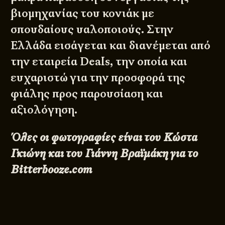
βιομηχανίας του κονιάκ με
σπουδαίους υαλοποιούς. Στην
Ελλάδα εισάγεται και διανέμεται από
την εταιρεία
Deals
, την οποία και
ευχαριστώ για την προσφορά της
φιάλης προς παρουσίαση και
αξιολόγηση.
Όλες οι φωτογραφίες είναι του
Κώστα
Γκιώνη
και του
Γιάννη Βραϊμάκη
για το
Bitterbooze.com