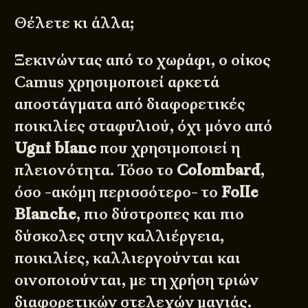
Θέλετε κι άλλα;
Ξεκινώντας από το χωράφι, ο οίκος
Camus χρησιμοποιεί αρκετά
αποστάγματα από διαφορετικές
ποικιλίες σταφυλιού, όχι μόνο από
Ugni blanc
που χρησιμοποιεί η
πλειονότητα. Τόσο το
Colombard
,
όσο -ακόμη περισσότερο- το
Folle
Blanche
, πιο δύστροπες και πιο
δύσκολες στην καλλιέργεια,
ποικιλίες, καλλιεργούνται και
οινοποιούνται, με τη χρήση τριών
διαφορετικών στελεχών μαγιάς.