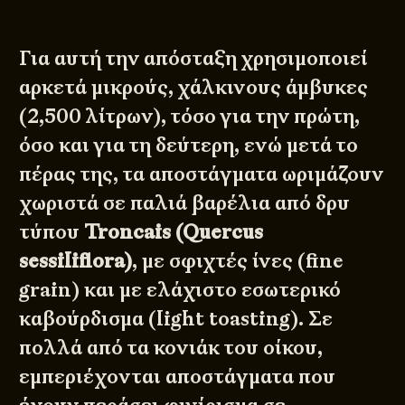
Για αυτή την απόσταξη χρησιμοποιεί
αρκετά μικρούς, χάλκινους άμβυκες
(2,500 λίτρων), τόσο για την πρώτη,
όσο και για τη δεύτερη, ενώ μετά το
πέρας της, τα αποστάγματα ωριμάζουν
χωριστά σε παλιά βαρέλια από δρυ
τύπου
Troncais (Quercus
sessiliflora)
, με σφιχτές ίνες (fine
grain) και με ελάχιστο εσωτερικό
καβούρδισμα (light toasting). Σε
πολλά από τα κονιάκ του οίκου,
εμπεριέχονται αποστάγματα που