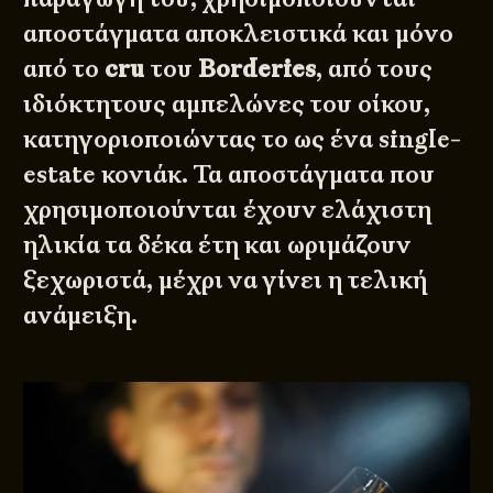
αποστάγματα αποκλειστικά και μόνο
από το
cru
του
Borderies
, από τους
ιδιόκτητους αμπελώνες του οίκου,
κατηγοριοποιώντας το ως ένα single-
estate κονιάκ. Τα αποστάγματα που
χρησιμοποιούνται έχουν ελάχιστη
ηλικία τα δέκα έτη και ωριμάζουν
ξεχωριστά, μέχρι να γίνει η τελική
ανάμειξη.