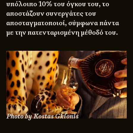
υπόλοιπο 10% του όγκου του, το
αποστάζουν συνεργάτες του
αποσταγματοποιοί, σύμφωνα πάντα
με την πατενταρισμένη μέθοδό του.
Photo by Kostas Gkionis