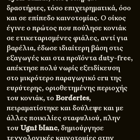
δραστήριες, τόσο επιχειρηματικά, όσο
και σε επίπεδο καινοτομίας. Ο οίκος
έγινε ο πρώτος που πούλησε κονιάκ
σε ετικεταρισμένες φιάλες, αντί για
βαρέλια, έδωσε ιδιαίτερη βάση στις
εξαγωγές και στα προϊόντα duty-free,
απέκτησε πολύ νωρίς εξειδίκευση
στο μικρότερο παραγωγικό cru της
ευρύτερης, οριοθετημένης περιοχής
του κονιάκ, το
Borderies
,
πειραματίστηκε και δούλεψε και με
άλλες ποικιλίες σταφυλιού, πλην
του
Ugni blanc
, δημιούργησε
τεχνολογικές καινοτομίες στην