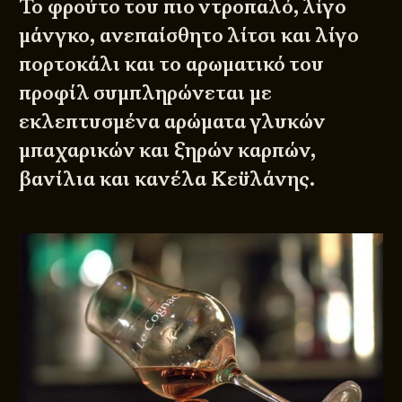
Το φρούτο του πιο ντροπαλό, λίγο
μάνγκο, ανεπαίσθητο λίτσι και λίγο
πορτοκάλι και το αρωματικό του
προφίλ συμπληρώνεται με
εκλεπτυσμένα αρώματα γλυκών
μπαχαρικών και ξηρών καρπών,
βανίλια και κανέλα Κεϋλάνης.