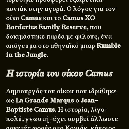
κονιάκ στην αγορά. Ο λόγος για τον
οίκο
Camus
και το
Camus XO
Borderies Family Reserve
, που
δοκιμάστηκε παρέα με φίλους, ένα
απόγευμα στο αθηναϊκό μπαρ
Rumble
in the Jungle
.
Η ιστορία του οίκου Camus
Δημιουργός του οίκου που ιδρύθηκε
ως
La Grande Marque
ο
Jean-
Baptiste Camus
. Η ιστορία, λίγο-
πολύ, γνωστή -έχει συμβεί άλλωστε
αρκετές φορές στο Κονιάκ, κάποιος