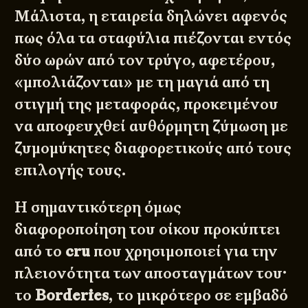
Μάλιστα, η εταιρεία δηλώνει αφενός
πως όλα τα σταφύλια πιέζονται εντός
δύο ωρών από τον τρύγο, αφετέρου,
«μπολιάζονται» με τη μαγιά από τη
στιγμή της μεταφοράς, προκειμένου
να αποφευχθεί αυθόρμητη ζύμωση με
ζυμομύκητες διαφορετικούς από τους
επιλογής τους.
Η σημαντικότερη όμως
διαφοροποίηση του οίκου προκύπτει
από το
cru
που χρησιμοποιεί για την
πλειονότητα των αποσταγμάτων του·
το
Borderies
, το μικρότερο σε εμβαδό