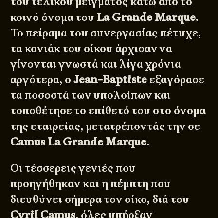
του τελικού μείγματος κάτω από το
κοινό όνομα του
La Grande Marque
.
Το πείραμα του συνεργασίας πέτυχε,
τα κονιάκ του οίκου άρχισαν να
γίνονται γνωστά και λίγα χρόνια
αργότερα, ο
Jean-Baptiste
εξαγόρασε
τα ποσοστά των υπολοίπων και
τοποθέτησε το επίθετό του στο όνομα
της εταιρείας, μετατρέποντάς την σε
Camus La Grande Marque
.
Οι τέσσερεις γενιές που
προηγήθηκαν και η πέμπτη που
διευθύνει σήμερα τον οίκο, διά του
Cyril Camus
, όλες υπήρξαν