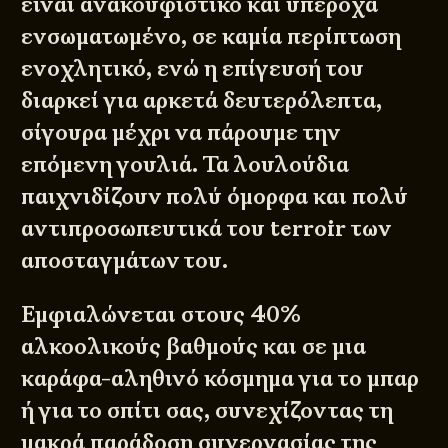
είναι ανακουφιστικό και υπέροχα
ενσωματωμένο, σε καμία περίπτωση
ενοχλητικό, ενώ η επίγευσή του
διαρκεί για αρκετά δευτερόλεπτα,
σίγουρα μέχρι να πάρουμε την
επόμενη γουλιά. Τα λουλούδια
παιχνιδίζουν πολύ όμορφα και πολύ
αντιπροσωπευτικά του terroir των
αποσταγμάτων του.
Εμφιαλώνεται στους 40%
αλκοολικούς βαθμούς και σε μια
καράφα-αληθινό κόσμημα για το μπαρ
ή για το σπίτι σας, συνεχίζοντας τη
μακρά παράδοση συνεργασίας της