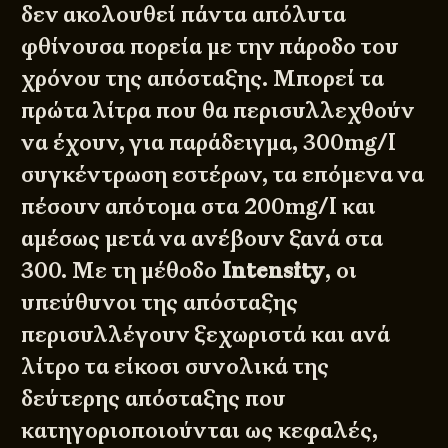
δεν ακολουθεί πάντα απόλυτα
φθίνουσα πορεία με την πάροδο του
χρόνου της απόσταξης. Μπορεί τα
πρώτα λίτρα που θα περισυλλεχθούν
να έχουν, για παράδειγμα, 300mg/l
συγκέντρωση εστέρων, τα επόμενα να
πέσουν απότομα στα 200mg/l και
αμέσως μετά να ανέβουν ξανά στα
300. Με τη μέθοδο
Intensity
, οι
υπεύθυνοι της απόσταξης
περισυλλέγουν ξεχωριστά και ανά
λίτρο τα είκοσι συνολικά της
δεύτερης απόσταξης που
κατηγοριοποιούνται ως κεφαλές,