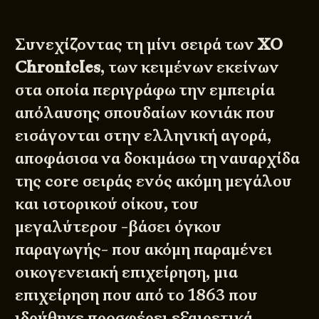
Συνεχίζοντας τη μίνι σειρά των
XO
Chronicles
, των κειμένων εκείνων
στα οποία περιγράφω την εμπειρία
απόλαυσης σπουδαίων κονιάκ που
εισάγονται στην ελληνική αγορά,
αποφάσισα να δοκιμάσω τη ναυαρχίδα
της core σειράς ενός ακόμη μεγάλου
και ιστορικού οίκου, του
μεγαλύτερου -βάσει όγκου
παραγωγής- που ακόμη παραμένει
οικογενειακή επιχείρηση, μια
επιχείρηση που από το 1863 που
ιδρύθηκε προσφέρει εξαιρετικά