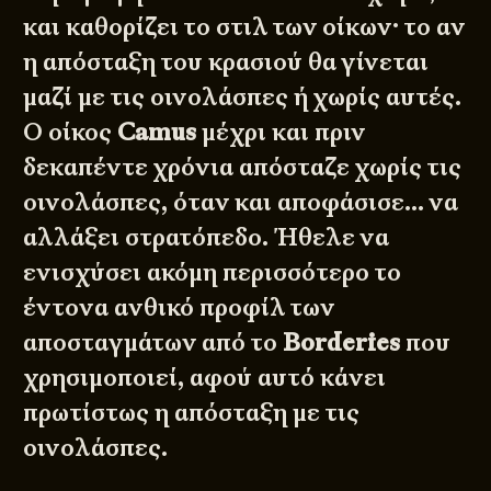
και καθορίζει το στιλ των οίκων· το αν
η απόσταξη του κρασιού θα γίνεται
μαζί με τις οινολάσπες ή χωρίς αυτές.
Ο οίκος
Camus
μέχρι και πριν
δεκαπέντε χρόνια απόσταζε χωρίς τις
οινολάσπες, όταν και αποφάσισε… να
αλλάξει στρατόπεδο. Ήθελε να
ενισχύσει ακόμη περισσότερο το
έντονα ανθικό προφίλ των
αποσταγμάτων από το
Borderies
που
χρησιμοποιεί, αφού αυτό κάνει
πρωτίστως η απόσταξη με τις
οινολάσπες.