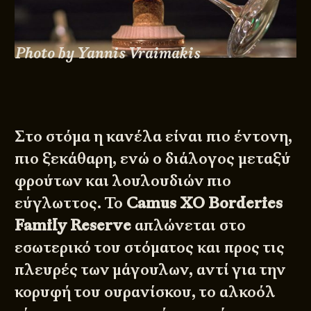
Photo by Yannis Vraimakis
Στο στόμα η κανέλα είναι πιο έντονη,
πιο ξεκάθαρη, ενώ ο διάλογος μεταξύ
φρούτων και λουλουδιών πιο
εύγλωττος. Το
Camus XO Borderies
Family Reserve
απλώνεται στο
εσωτερικό του στόματος και προς τις
πλευρές των μάγουλων, αντί για την
κορυφή του ουρανίσκου, το αλκοόλ