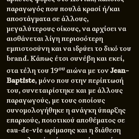
παραγωγός που πουλά κρασί ή/και
αποστάγματα σε άλλους,
μεγαλύτερους οίκους, να αρχίσει να
αισθάνεται λίγη περισσότερη
εμπιστοσύνη και να ιδρύει το δικό του
brand. Κάπως έτσι συνέβη και εκεί,
ου
στα τέλη του 19
αιώνα με τον
Jean-
Baptiste
, μόνο που στην περίπτωσή
του, συνεταιρίστηκε και με άλλους
παραγωγούς, με τους οποίους
συνομολογήθηκε η ανάγκη ύπαρξης
επαρκούς, ποιοτικού αποθέματος σε
eau-de-vie ωρίμασης και η διάθεση