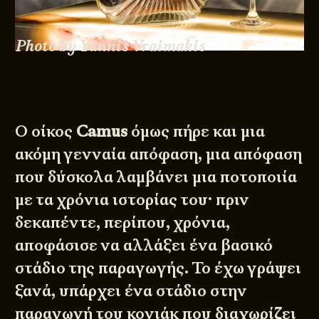
Photo by Yannis Vraimakis
Ο οίκος
Camus
όμως πήρε και μια
ακόμη γενναία απόφαση, μια απόφαση
που δύσκολα λαμβάνει μια ποτοποιία
με τα χρόνια ιστορίας του· πριν
δεκαπέντε, περίπου, χρόνια,
αποφάσισε να αλλάξει ένα βασικό
στάδιο της παραγωγής. Το έχω γράψει
ξανά, υπάρχει ένα στάδιο στην
παραγωγή του κονιάκ που διαχωρίζει