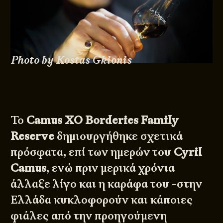
Photo by Kostas Gkionis
Το
Camus XO Borderies Family
Reserve
δημιουργήθηκε σχετικά
πρόσφατα, επί των ημερών του
Cyril
Camus
, ενώ πριν μερικά χρόνια
άλλαξε λίγο και η καράφα του -στην
Ελλάδα κυκλοφορούν και κάποιες
φιάλες από την προηγούμενη