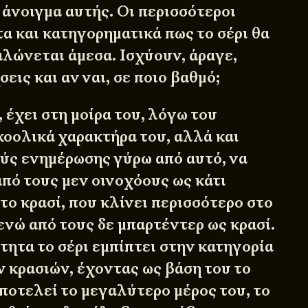
 άνοιγμα αυτής. Οι περισσότεροι
α και κατηγορηματικά πως το σέρι θα
αλώνεται άμεσα. Ισχύουν, άραγε,
σεις και αν ναι, σε ποιο βαθμό;
, έχει στη μοίρα του, λόγω του
οολικά χαρακτήρα του, αλλά και
ύς ενημέρωσης γύρω από αυτό, να
από τους μεν οινοχόους ως κάτι
το κρασί, που κλίνει περισσότερο στο
ενώ από τους δε μπαρτέντερ ως κρασί.
τητα το σέρι εμπίπτει στην κατηγορία
 κρασιών, έχοντας ως βάση του το
αποτελεί το μεγαλύτερο μέρος του, το