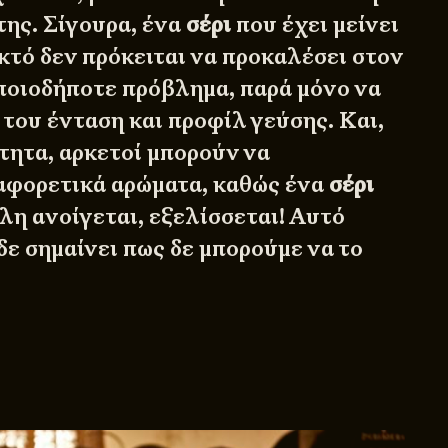
της. Σίγουρα, ένα
σέρι
που έχει μείνει
κτό δεν πρόκειται να προκαλέσει στον
ποιοδήποτε πρόβλημα, παρά μόνο να
 του ένταση και προφίλ γεύσης. Και,
τητα, αρκετοί μπορούν να
αφορετικά αρώματα, καθώς ένα
σέρι
λη ανοίγεται, εξελίσσεται! Αυτό
δε σημαίνει πως δε μπορούμε να το