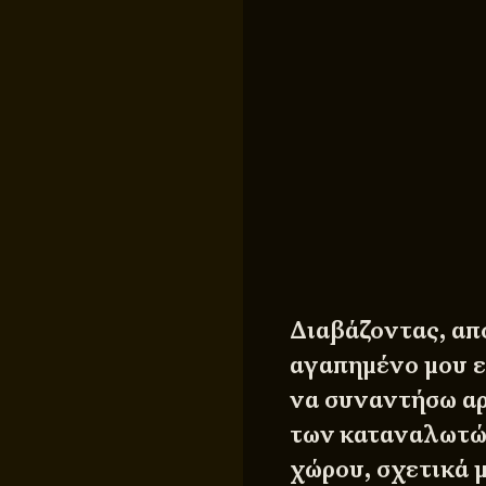
Διαβάζοντας, απ
αγαπημένο μου ε
να συναντήσω αρ
των καταναλωτώ
χώρου, σχετικά 