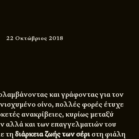
22 Οκτώβριος 2018
ολαμβάνοντας και γράφοντας για τον
νισχυμένο οίνο, πολλές φορές έτυχε
κετές ανακρίβειες, κυρίως μεταξύ
ν αλλά και των επαγγελματιών του
με τη
διάρκεια ζωής των σέρι
στη φιάλη