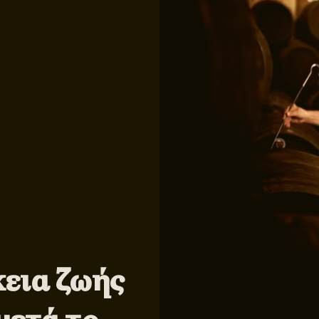
κεια ζωής