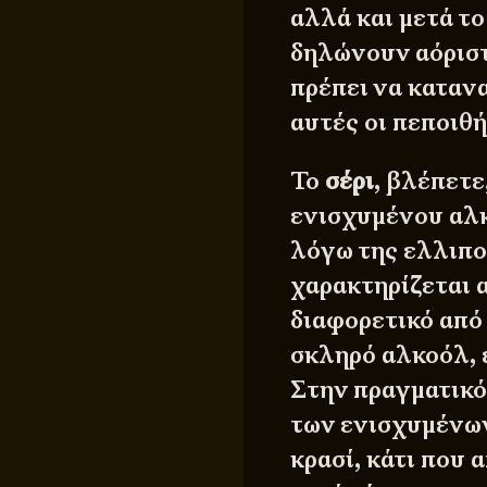
αλλά και μετά το
δηλώνουν αόριστ
πρέπει να καταν
αυτές οι πεποιθή
Το
σέρι
, βλέπετε
ενισχυμένου αλκ
λόγω της ελλιπο
χαρακτηρίζεται 
διαφορετικό από 
σκληρό αλκοόλ, 
Στην πραγματικό
των ενισχυμένων
κρασί, κάτι που 