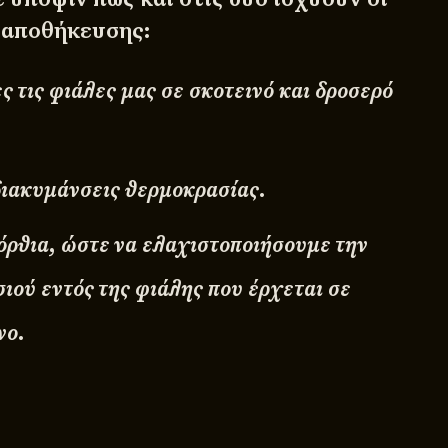
 αποθήκευσης:
 τις φιάλες μας σε σκοτεινό και δροσερό
διακυμάνσεις θερμοκρασίας.
ρθια, ώστε να ελαχιστοποιήσουμε την
ιού εντός της φιάλης που έρχεται σε
νο.