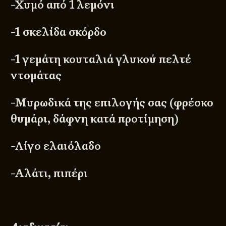
-Χυμό από 1 λεμόνι
-1 σκελίδα σκόρδο
-1 γεμάτη κουταλιά γλυκού πελτέ
ντομάτας
-Μυρωδικά της επιλογής σας (φρέσκο
θυμάρι, δάφνη κατά προτίμηση)
-Λίγο ελαιόλαδο
-Αλάτι, πιπέρι