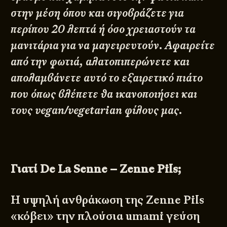
στην μέση όπου και σιγοβράζετε για
περίπου 20 λεπτά ή όσο χρειαστούν τα
μανιτάρια για να μαγειρευτούν. Αφαιρείτε
από την φωτιά, αλατοπιπερώνετε και
απολαμβάνετε αυτό το εξαιρετικό πιάτο
που όπως βλέπετε θα ικανοποιήσει και
τους vegan/vegetarian φίλους μας.
Γιατί De La Senne – Zenne Pils;
Η υψηλή ανθράκωση της Zenne Pils
«κόβει» την πλούσια umami γεύση