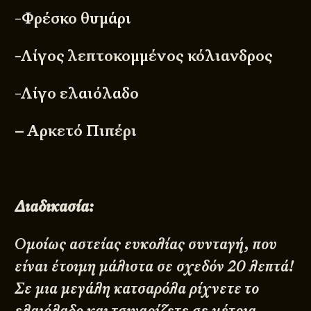
-Φρέσκο θυμάρι
-Λίγος λεπτοκομμένος κόλιανδρος
-Λίγο ελαιόλαδο
– Αρκετό Πιπέρι
Διαδικασία:
Ομοίως αστείας ευκολίας συνταγή, που
είναι έτοιμη μάλιστα σε σχεδόν 20 λεπτά!
Σε μια μεγάλη κατσαρόλα ρίχνετε το
ελαιόλαδο και τσιγαρίζετε σε μέτρια