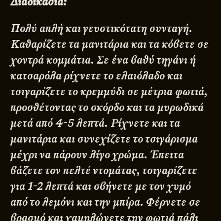
Διαδικασία:
Πολύ απλή και γευστικότατη συνταγή.
Καθαρίζετε τα μανιτάρια και τα κόβετε σε
χοντρά κομμάτια. Σε ένα βαθύ τηγάνι ή
κατσαρόλα ρίχνετε το ελαιόλαδο και
τσιγαρίζετε το κρεμμύδι σε μέτρια φωτιά,
προσθέτοντας το σκόρδο και τα μυρωδικά
μετά από 4-5 λεπτά. Ρίχνετε και τα
μανιτάρια και συνεχίζετε το τσιγάρισμα
μέχρι να πάρουν λίγο χρώμα. Έπειτα
βάζετε τον πελτέ ντομάτας, τσιγαρίζετε
για 1-2 λεπτά και σβήνετε με τον χυμό
από το λεμόνι και την μπίρα. Φέρνετε σε
βρασμό και χαμηλώνετε την φωτιά πάλι