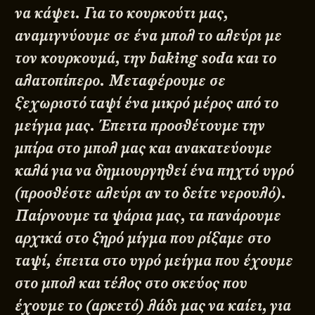
να κάψει. Για το κουρκούτι μας,
αναμιγνύουμε σε ένα μπολ το αλεύρι με
τον κουρκουμά, την baking soda και το
αλατοπίπερο. Μεταφέρουμε σε
ξεχωριστό ταψί ένα μικρό μέρος από το
μείγμα μας. Έπειτα προσθέτουμε την
μπίρα στο μπολ μας και ανακατεύουμε
καλά για να δημιουργηθεί ένα πηχτό υγρό
(προσθέστε αλεύρι αν το δείτε νερουλό).
Παίρνουμε τα ψάρια μας, τα πανάρουμε
αρχικά στο ξηρό μίγμα που ρίξαμε στο
ταψί, έπειτα στο υγρό μείγμα που έχουμε
στο μπολ και τέλος στο σκεύος που
έχουμε το (αρκετό) λάδι μας να καίει, για