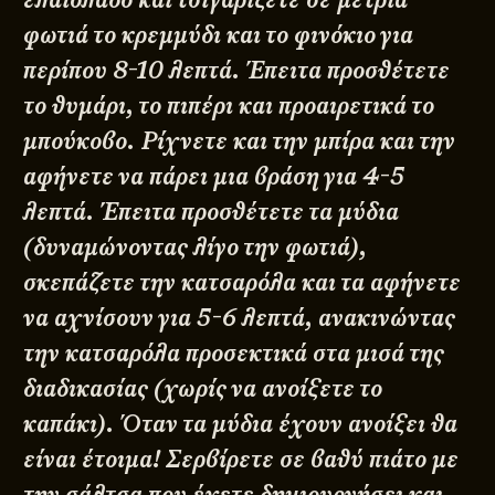
φωτιά το κρεμμύδι και το φινόκιο για
περίπου 8-10 λεπτά. Έπειτα προσθέτετε
το θυμάρι, το πιπέρι και προαιρετικά το
μπούκοβο. Ρίχνετε και την μπίρα και την
αφήνετε να πάρει μια βράση για 4-5
λεπτά. Έπειτα προσθέτετε τα μύδια
(δυναμώνοντας λίγο την φωτιά),
σκεπάζετε την κατσαρόλα και τα αφήνετε
να αχνίσουν για 5-6 λεπτά, ανακινώντας
την κατσαρόλα προσεκτικά στα μισά της
διαδικασίας (χωρίς να ανοίξετε το
καπάκι). Όταν τα μύδια έχουν ανοίξει θα
είναι έτοιμα! Σερβίρετε σε βαθύ πιάτο με
την σάλτσα που έχετε δημιουργήσει και