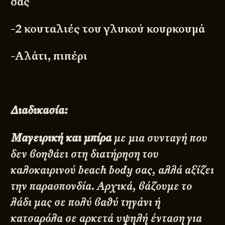
σας
-2 κουταλιές του γλυκού κουρκουμά
-Αλάτι, πιπέρι
Διαδικασία:
Μαγειρική και μπίρα
με μια συνταγή που
δεν βοηθάει στη διατήρηση του
καλοκαιρινού beach body σας, αλλά αξίζει
την παρασπονδία. Αρχικά, βάζουμε το
λάδι μας σε πολύ βαθύ τηγάνι ή
κατσαρόλα σε αρκετά υψηλή ένταση για