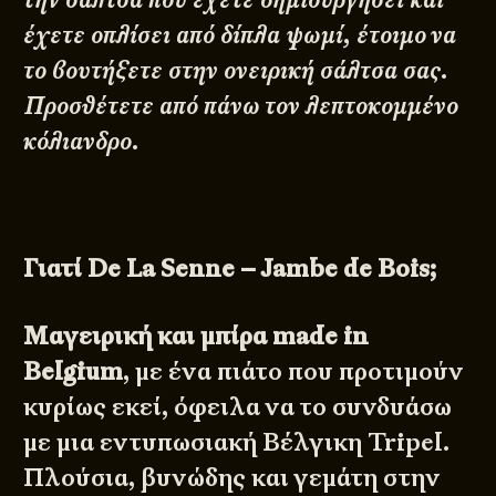
έχετε οπλίσει από δίπλα ψωμί, έτοιμο να
το βουτήξετε στην ονειρική σάλτσα σας.
Προσθέτετε από πάνω τον λεπτοκομμένο
κόλιανδρο.
Γιατί De La Senne – Jambe de Bois;
Μαγειρική και μπίρα
made in
Belgium
, με ένα πιάτο που προτιμούν
κυρίως εκεί, όφειλα να το συνδυάσω
με μια εντυπωσιακή Βέλγικη Tripel.
Πλούσια, βυνώδης και γεμάτη στην