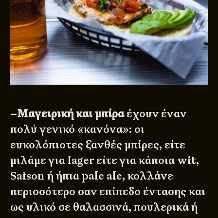
–
Μαγειρική και μπίρα
έχουν έναν
πολύ γενικό «κανόνα»: οι
ευκολόπιοτες ξανθές μπίρες, είτε
μιλάμε για lager είτε για κάποια wit,
Saison ή ήπια pale ale, κολλάνε
περισσότερο σαν επίπεδο έντασης και
ως υλικό σε θαλασσινά, πουλερικά ή