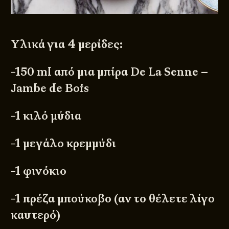
Υλικά για 4 μερίδες:
-150 ml από μια μπίρα
De La Senne –
Jambe de Bois
-1 κιλό μύδια
-1 μεγάλο κρεμμύδι
-1 φινόκιο
-1 πρέζα μπούκοβο (αν το θέλετε λίγο
καυτερό)