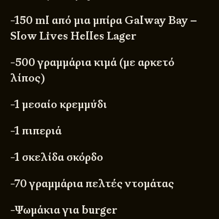
-150 ml από μια μπίρα
Galway Bay –
Slow Lives Helles Lager
-500 γραμμάρια κιμά (με αρκετό
λίπος)
-1 μεσαίο κρεμμύδι
-1 πιπεριά
-1 σκελίδα σκόρδο
-70 γραμμάρια πελτές ντομάτας
-Ψωμάκια για burger