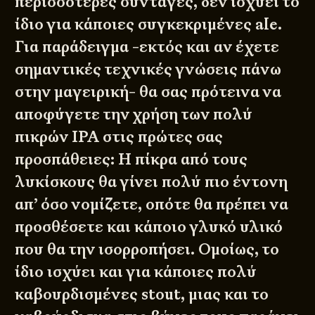
περισσότερες συνταγές, δεν ισχύει το
ίδιο για κάποιες συγκεκριμένες ale.
Για παράδειγμα -εκτός και αν έχετε
σημαντικές τεχνικές γνώσεις πάνω
στην μαγειρική- θα σας πρότεινα να
αποφύγετε την χρήση των πολύ
πικρών IPA στις πρώτες σας
προσπάθειες: Η πίκρα από τους
λυκίσκους θα γίνει πολύ πιο έντονη
απ’ όσο νομίζετε, οπότε θα πρέπει να
προσθέσετε και κάποιο γλυκό υλικό
που θα την ισορροπήσει. Ομοίως, το
ίδιο ισχύει και για κάποιες πολύ
καβουρδισμένες stout, μιας και το