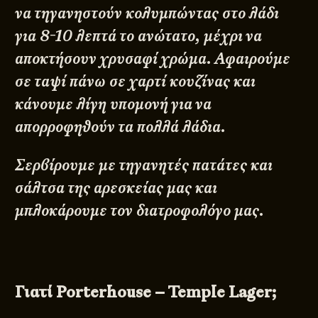
να τηγανηστούν κολυμπώντας στο λάδι
για 8-10 λεπτά το ανώτατο, μέχρι να
αποκτήσουν χρυσαφί χρώμα. Αφαιρούμε
σε ταψί πάνω σε χαρτί κουζίνας και
κάνουμε λίγη υπομονή για να
απορροφηθούν τα πολλά λάδια.
Σερβίρουμε με τηγανητές πατάτες και
σάλτσα της αρεσκείας μας και
μπλοκάρουμε τον διατροφολόγο μας.
Γιατί Porterhouse – Temple Lager;