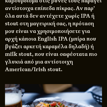
καβούρδισμα στις βύνες τους παράγει
αντίστοιχα επίπεδα πίκρας. Αν παρ’
όλα αυτά δεν αντέχετε χωρίς IPA ή
stout στη μαγειρική σας, η πρόταση
μου είναι να χρησιμοποιήσετε για
αρχή κάποια English IPA (μπίρα που
βγάζει αρκετή καραμέλα δηλαδή) ή
milk stout, που είναι σαφέστατα πιο
γλυκιά από μια αντίστοιχη
American/Irish stout.