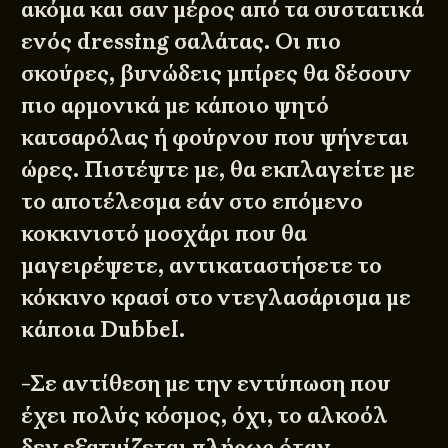
ακόμα και σαν μέρος από τα συστατικά
ενός dressing σαλάτας. Οι πιο
σκούρες, βυνώδεις μπίρες θα δέσουν
πιο αρμονικά με κάποιο ψητό
κατσαρόλας ή φούρνου που ψήνεται
ώρες. Πιστέψτε με, θα εκπλαγείτε με
το αποτέλεσμα εάν στο επόμενο
κοκκινιστό μοσχάρι που θα
μαγειρέψετε, αντικαταστήσετε το
κόκκινο κρασί στο ντεγλασάρισμα με
κάποια Dubbel.
-Σε αντίθεση με την εντύπωση που
έχει πολύς κόσμος, όχι, το αλκοόλ
δεν εξατμίζεται πλήρως όταν