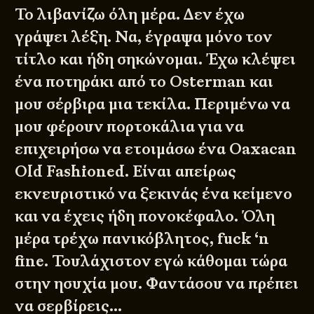
Το λιβανίζω όλη μέρα. Δεν έχω
γράψει λέξη. Να, έγραψα μόνο τον
τίτλο και ήδη σηκώνομαι. Έχω κλέψει
ένα ποτηράκι από το Osterman και
μου σέρβιρα μια τεκίλα. Περιμένω να
μου φέρουν πορτοκάλια για να
επιχειρήσω να ετοιμάσω ένα Oaxacan
Old Fashioned. Είναι απείρως
εκνευριστικό να ξεκινάς ένα κείμενο
και να έχεις ήδη πονοκέφαλο. Όλη
μέρα τρέχω πανικόβλητος, fuck ‘n
fine. Τουλάχιστον εγώ κάθομαι τώρα
στην ησυχία μου. Φαντάσου να πρέπει
να σερβίρεις…