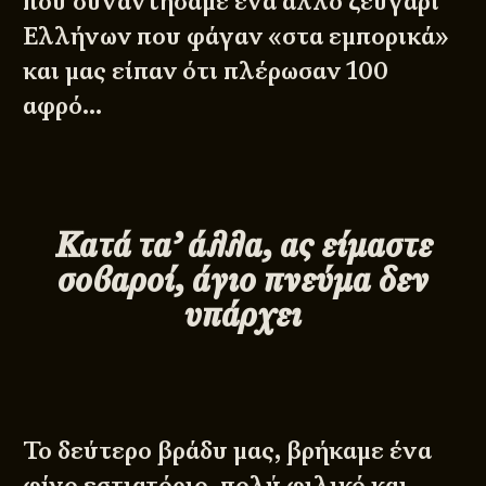
που συναντήσαμε ένα άλλο ζευγάρι
Ελλήνων που φάγαν «στα εμπορικά»
και μας είπαν ότι πλέρωσαν 100
αφρό…
Κατά τα’ άλλα, ας είμαστε
σοβαροί, άγιο πνεύμα δεν
υπάρχει
Το δεύτερο βράδυ μας, βρήκαμε ένα
φίνο εστιατόριο, πολύ φιλικό και