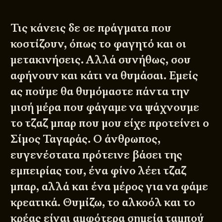
Τις κάνεις δε σε πράγματα που
κοστίζουν, όπως το φαγητό και οι
μετακινήσεις. Αλλά συνήθως, σου
αφήνουν και κάτι να θυμάσαι. Εμείς
ας πούμε θα θυμόμαστε πάντα την
μισή μέρα που φάγαμε να ψάχνουμε
το τζαζ μπαρ που μου είχε προτείνει ο
Σίμος Ταγαράς. Ο άνθρωπος,
ευγενέστατα πρότεινε βάσει της
εμπειρίας του, ένα φίνο λέει τζαζ
μπαρ, αλλά και ένα μέρος για να φάμε
κρεατικά. Θυμίζω, το αλκοόλ και το
κρέας είναι αμφότερα σημεία ταμπού