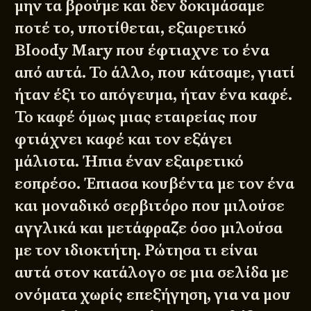
μην τα βρούμε και δεν δοκιμάσαμε
ποτέ το, υποτίθεται, εξαιρετικό
Bloody Mary που έφτιαχνε το ένα
από αυτά. Το άλλο, που κάτσαμε, γιατί
ήταν έξι το απόγευμα, ήταν ένα καφέ.
Το καφέ όμως μιας εταιρείας που
φτιάχνει καφέ και τον εξάγει
μάλιστα. Ήπια έναν εξαιρετικό
εσπρέσο. Έπιασα κουβέντα με τον ένα
και μοναδικό σερβιτόρο που μιλούσε
αγγλικά και μετάφραζε όσο μιλούσα
με τον ιδιοκτήτη. Ρώτησα τι είναι
αυτά στον κατάλογο σε μια σελίδα με
ονόματα χωρίς επεξήγηση, για να μου