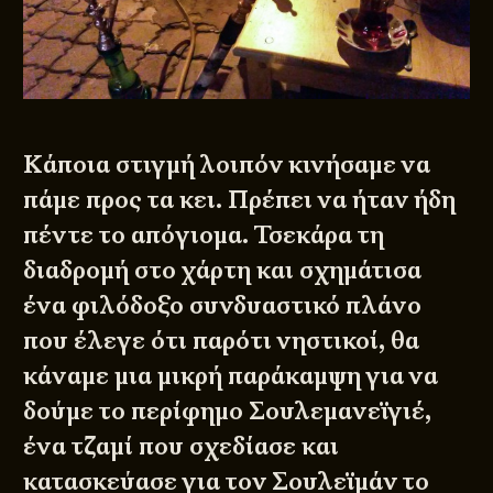
Κάποια στιγμή λοιπόν κινήσαμε να
πάμε προς τα κει. Πρέπει να ήταν ήδη
πέντε το απόγιομα. Τσεκάρα τη
διαδρομή στο χάρτη και σχημάτισα
ένα φιλόδοξο συνδυαστικό πλάνο
που έλεγε ότι παρότι νηστικοί, θα
κάναμε μια μικρή παράκαμψη για να
δούμε το περίφημο Σουλεμανεϊγιέ,
ένα τζαμί που σχεδίασε και
κατασκεύασε για τον Σουλεϊμάν το