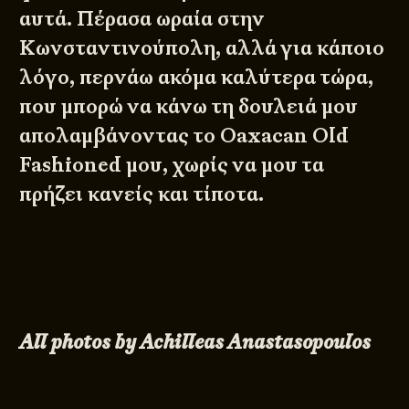
αυτά. Πέρασα ωραία στην
Κωνσταντινούπολη, αλλά για κάποιο
λόγο, περνάω ακόμα καλύτερα τώρα,
που μπορώ να κάνω τη δουλειά μου
απολαμβάνοντας το Oaxacan Old
Fashioned μου, χωρίς να μου τα
πρήζει κανείς και τίποτα.
All photos by Achilleas Anastasopoulos