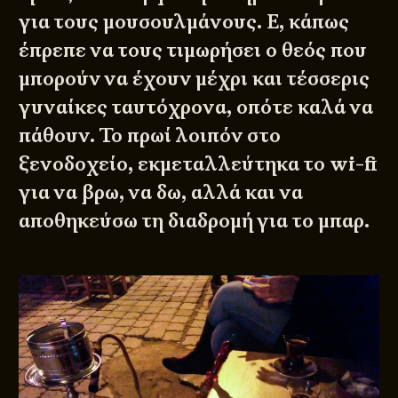
για τους μουσουλμάνους. Ε, κάπως
έπρεπε να τους τιμωρήσει ο θεός που
μπορούν να έχουν μέχρι και τέσσερις
γυναίκες ταυτόχρονα, οπότε καλά να
πάθουν. Το πρωί λοιπόν στο
ξενοδοχείο, εκμεταλλεύτηκα το wi-fi
για να βρω, να δω, αλλά και να
αποθηκεύσω τη διαδρομή για το μπαρ.