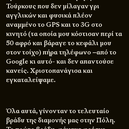
Τούρκους που δεν μίλαγαν γρι
αγγλικών και φυσικά πλέον
αναμμένο το GPS και το 3G στο
κινητό (τα οποία μου κόστισαν περί τα
50 αφρό και βάραγε το κεφάλι μου
στον τοίχο) πήρα τηλέφωνο –από το
Google κι αυτό- και δεν απαντούσε
κανείς. Χριστοπανάγισα και
εγκαταλείψαμε.
Όλα αυτά, γίνονταν το τελευταίο
βράδυ της διαμονής μας στην Πόλη.