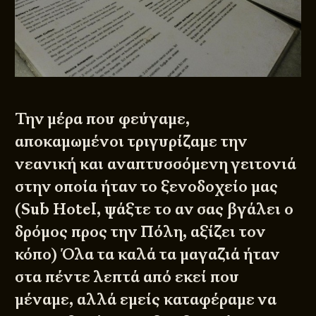
Την μέρα που φεύγαμε,
αποκαμωμένοι τριγυρίζαμε την
νεανική και αναπτυσσόμενη γειτονιά
στην οποία ήταν το ξενοδοχείο μας
(Sub Hotel, ψάξτε το αν σας βγάλει ο
δρόμος προς την Πόλη, αξίζει τον
κόπο) Όλα τα καλά τα μαγαζιά ήταν
στα πέντε λεπτά από εκεί που
μέναμε, αλλά εμείς καταφέραμε να