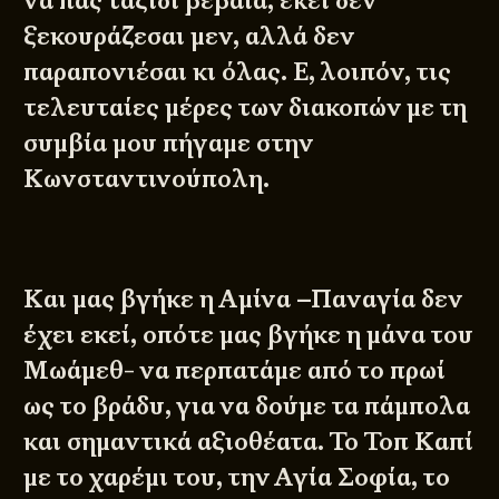
να πας ταξίδι βέβαια, εκεί δεν
ξεκουράζεσαι μεν, αλλά δεν
παραπονιέσαι κι όλας. Ε, λοιπόν, τις
τελευταίες μέρες των διακοπών με τη
συμβία μου πήγαμε στην
Κωνσταντινούπολη.
Και μας βγήκε η Αμίνα –Παναγία δεν
έχει εκεί, οπότε μας βγήκε η μάνα του
Μωάμεθ- να περπατάμε από το πρωί
ως το βράδυ, για να δούμε τα πάμπολα
και σημαντικά αξιοθέατα. Το Τοπ Καπί
με το χαρέμι του, την Αγία Σοφία, το