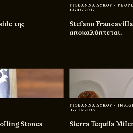
ΓΙΟΒΑΝΝΑ ΛΥΚΟΥ
- PEOP
13/01/2017
side της
Stefano Francavilla
αποκαλύπτεται.
ΓΙΟΒΑΝΝΑ ΛΥΚΟΥ
- INSI
07/10/2016
Rolling Stones
Sierra Tequila Mile