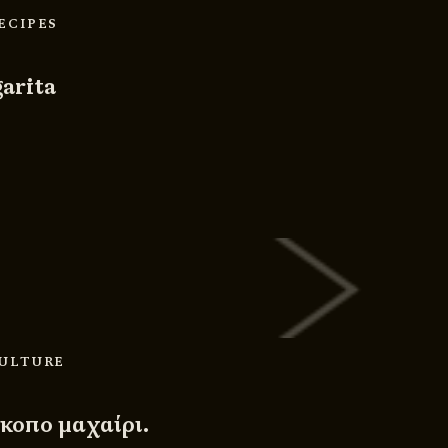
RECIPES
arita
CULTURE
ίκοπο μαχαίρι.