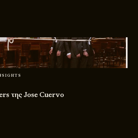
INSIGHTS
ers της Jose Cuervo