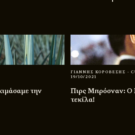
ΓΙΑΝΝΗΣ ΚΟΡΟΒΕΣΗΣ
- 
19/10/2021
κιμάσαμε την
Πιρς Μπρόσναν: Ο 
τεκίλα!