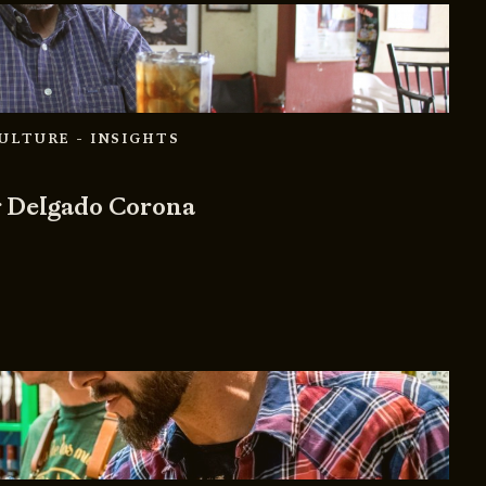
CULTURE
- INSIGHTS
r Delgado Corona