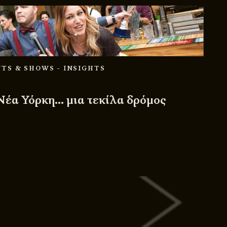
NTS & SHOWS
- INSIGHTS
Νέα Υόρκη… μια τεκίλα δρόμος