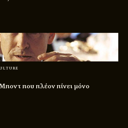
CULTURE
Μποντ που πλέον πίνει μόνο